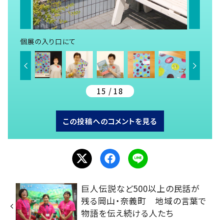
個展の入り口にて
15 / 18
この投稿へのコメントを見る
巨人伝説など500以上の民話が
残る岡山・奈義町 地域の言葉で
物語を伝え続ける人たち