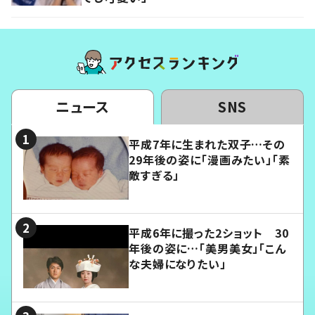
ニュース
SNS
平成7年に生まれた双子…その
29年後の姿に「漫画みたい」「素
敵すぎる」
平成6年に撮った2ショット 30
年後の姿に…「美男美女」「こん
な夫婦になりたい」