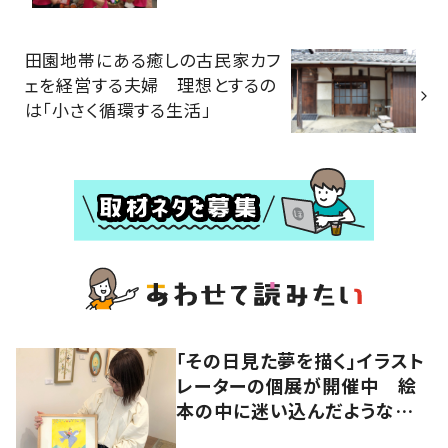
田園地帯にある癒しの古民家カフ
ェを経営する夫婦 理想とするの
は「小さく循環する生活」
「その日見た夢を描く」イラスト
レーターの個展が開催中 絵
本の中に迷い込んだような想
像の世界へ