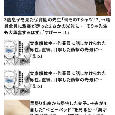
3歳息子を見た保育園の先生「何そのTシャツ！？」→職
員全員に激震が走ったまさかの光景に…「そりゃ先生
も大興奮するはず」「すげーー！！」
実家解体中…作業員に話しかけられた
男性。直後、目撃した衝撃の光景に…
「えっ」
実家解体中…作業員に話しかけられた
男性。直後、目撃した衝撃の光景に…
「えっ」
里帰り出産から帰宅した妻子。→夫が用
意した“ベビーベッド”を見ると…「英才