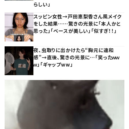
らしい」
スッピン女性→戸田恵梨香さん風メイク
をした結果……驚きの光景に「本人かと
思った」「ベースが美しい」「似すぎ！！」
夜、虫取りに出かけたら“胸元に違和
感”→直後、驚きの光景に…「笑ったｗｗ
ｗ」「ギャップww」