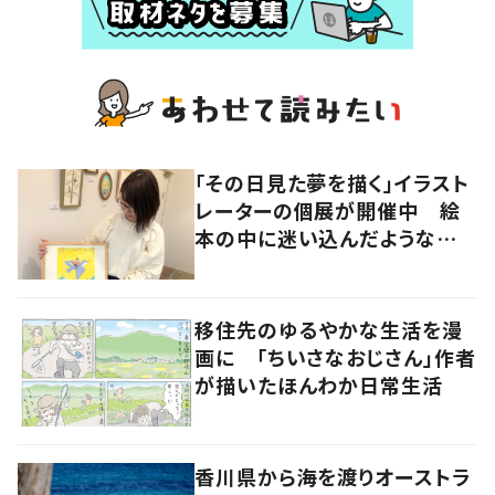
「その日見た夢を描く」イラスト
レーターの個展が開催中 絵
本の中に迷い込んだような想
像の世界へ
移住先のゆるやかな生活を漫
画に 「ちいさなおじさん」作者
が描いたほんわか日常生活
香川県から海を渡りオーストラ