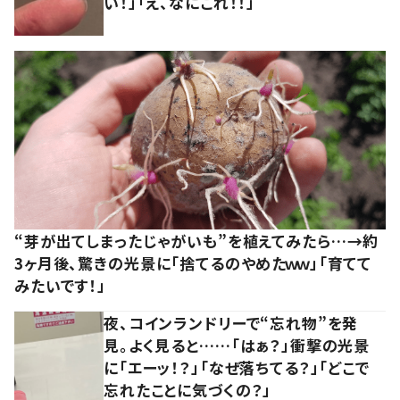
い！」「え、なにこれ！！」
“芽が出てしまったじゃがいも”を植えてみたら…→約
3ヶ月後、驚きの光景に「捨てるのやめたｗｗ」「育てて
みたいです！」
夜、コインランドリーで“忘れ物”を発
見。よく見ると……「はぁ？」衝撃の光景
に「エーッ！？」「なぜ落ちてる？」「どこで
忘れたことに気づくの？」