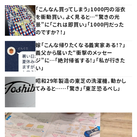
「こんなん買ってしまう」1000円の浴衣
を衝動買い。よく見ると…“驚きの光
景”に「これは即買い」「1000円だった
のですか？！」
嫁「こんな帰りたくなる義実家ある！？」
義父から届いた“衝撃のメッセー
ジ”に…「絶対帰省する！」「私が行きた
い」
昭和29年製造の東芝の洗濯機。動かし
てみると……「驚き」「東芝恐るべし」