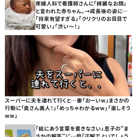
産婦人科で看護師さんに「綺麗なお顔」
と言われた赤ちゃん。→成長後の姿に…
「将来有望すぎる」「クリクリのお目目で
可愛い」「渋い～！」
スーパーに夫を連れて行くと…妻「おーいw」まさかの
行動に「奥さん美人！」「めっちゃわかるww」「楽しそう
ww」
「絵にあう言葉を書きなさい」息子の”ま
さかの解答”に…母「正解でよいでしょう