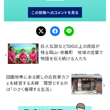
この投稿へのコメントを見る
巨人伝説など500以上の民話が
残る岡山・奈義町 地域の言葉で
物語を伝え続ける人たち
田園地帯にある癒しの古民家カフ
ェを経営する夫婦 理想とするの
は「小さく循環する生活」