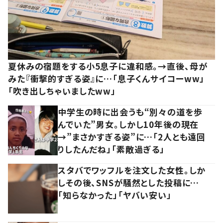
夏休みの宿題をする小5息子に違和感。→直後、母が
みた『衝撃的すぎる姿』に…「息子くんサイコーww」
「吹き出しちゃいましたww」
中学生の時に出会うも“別々の道を歩
んでいた”男女。しかし10年後の現在
→”まさかすぎる姿”に…「2人とも遠回
りしたんだね」「素敵過ぎる」
スタバでワッフルを注文した女性。しか
しその後、SNSが騒然とした投稿に…
「知らなかった」「ヤバい安い」