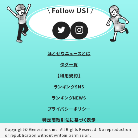
Follow US!
ほとせなニュースとは
タグ一覧
【利用規約】
ランキングSNS
ランキングNEWS
プライバシーポリシー
特定商取引法に基づく表示
Copyright© Generallink inc. All Rights Reserved. No reproduction
or republication without written permission.