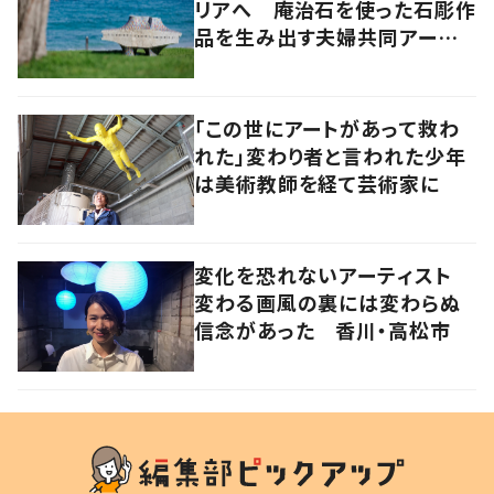
リアへ 庵治石を使った石彫作
品を生み出す夫婦共同アーティ
スト「アキホタタ」
「この世にアートがあって救わ
れた」変わり者と言われた少年
は美術教師を経て芸術家に
変化を恐れないアーティスト
変わる画風の裏には変わらぬ
信念があった 香川・高松市