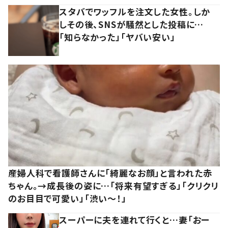
スタバでワッフルを注文した女性。しか
しその後、SNSが騒然とした投稿に…
「知らなかった」「ヤバい安い」
産婦人科で看護師さんに「綺麗なお顔」と言われた赤
ちゃん。→成長後の姿に…「将来有望すぎる」「クリクリ
のお目目で可愛い」「渋い～！」
スーパーに夫を連れて行くと…妻「おー