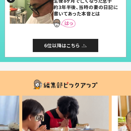
生後8ヶ月で亡くなった息子
約3年半後、当時の妻の日記に
書いてあった本音とは
6位以降はこちら