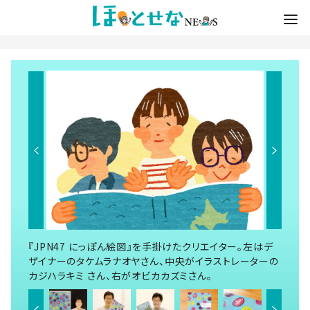
『JPN47 にっぽん絵図』を手掛けたクリエイター。左はデ
ザイナーのタケムラナオヤさん、中央がイラストレーターの
カジハラキミ さん、右がオビカカズミさん。