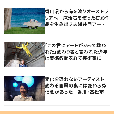
香川県から海を渡りオーストラ
リアへ 庵治石を使った石彫作
品を生み出す夫婦共同アーティ
スト「アキホタタ」
「この世にアートがあって救わ
れた」変わり者と言われた少年
は美術教師を経て芸術家に
変化を恐れないアーティスト
変わる画風の裏には変わらぬ
信念があった 香川・高松市