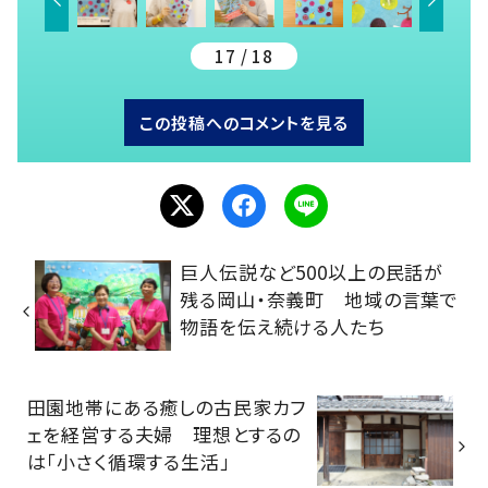
17 / 18
この投稿へのコメントを見る
巨人伝説など500以上の民話が
残る岡山・奈義町 地域の言葉で
物語を伝え続ける人たち
田園地帯にある癒しの古民家カフ
ェを経営する夫婦 理想とするの
は「小さく循環する生活」