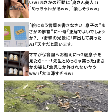
いw」まさかの行動に「奥さん美人！」
「めっちゃわかるww」「楽しそうww」
「絵にあう言葉を書きなさい」息子の”ま
さかの解答”に…母「正解でよいでしょう
か？」→衝撃の光景に「声出して笑った
ｗ」「天才だと思います」
ママが保育園へお迎えに→2歳息子を
見たら……「先生とめっちゃ笑った」まさ
かの姿に「幼児しか許されないヤツ
ww」「大渋滞すぎるw」