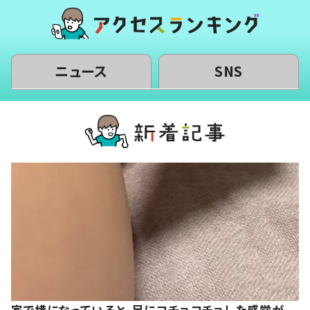
ニュース
SNS
家で横になっていると、足にコチョコチョした感覚が。