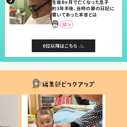
生後8ヶ月で亡くなった息子
約3年半後、当時の妻の日記に
書いてあった本音とは
6位以降はこちら