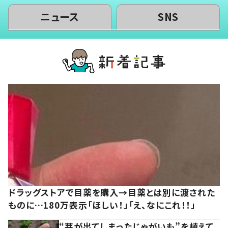
ニュース
SNS
ドラッグストアで目薬を購入→目薬とは別に渡された
ものに…180万表示「ほしい！」「え、なにこれ！！」
“芽が出てしまったじゃがいも”を植えて