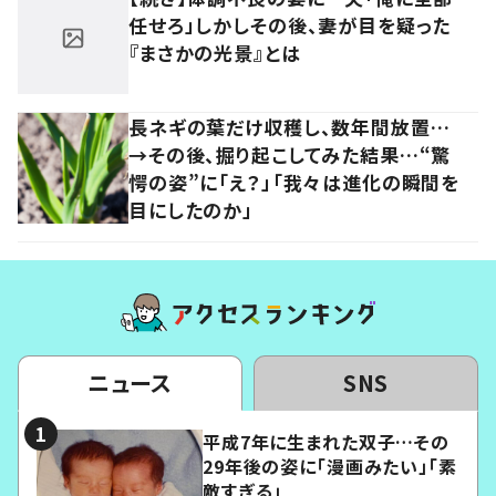
任せろ」しかしその後、妻が目を疑った
『まさかの光景』とは
長ネギの葉だけ収穫し、数年間放置…
→その後、掘り起こしてみた結果…“驚
愕の姿”に「え？」「我々は進化の瞬間を
目にしたのか」
ニュース
SNS
平成7年に生まれた双子…その
29年後の姿に「漫画みたい」「素
敵すぎる」