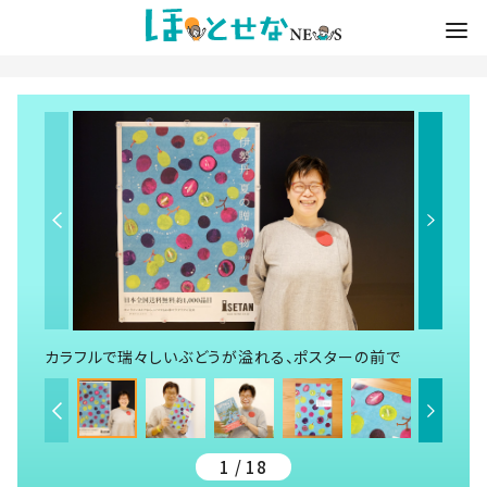
カラフルで瑞々しいぶどうが溢れる、ポスターの前で
1 / 18