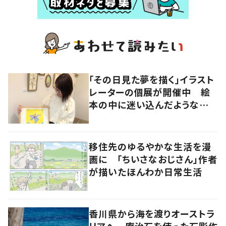
「その日見た夢を描く」イラスト
レーターの個展が開催中 絵
本の中に迷い込んだような想
像の世界へ
移住先のゆるやかな生活を漫
画に 「ちいさなおじさん」作者
が描いたほんわか日常生活
香川県から海を渡りオーストラ