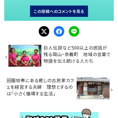
この投稿へのコメントを見る
巨人伝説など500以上の民話が
残る岡山・奈義町 地域の言葉で
物語を伝え続ける人たち
田園地帯にある癒しの古民家カフ
ェを経営する夫婦 理想とするの
は「小さく循環する生活」