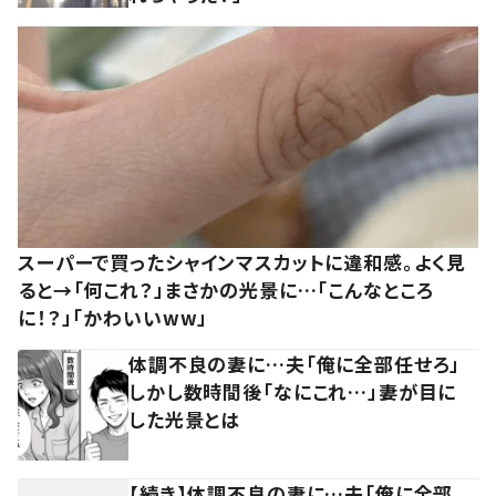
スーパーで買ったシャインマスカットに違和感。よく見
ると→「何これ？」まさかの光景に…「こんなところ
に！？」「かわいいww」
体調不良の妻に…夫「俺に全部任せろ」
しかし数時間後「なにこれ…」妻が目に
した光景とは
【続き】体調不良の妻に…夫「俺に全部