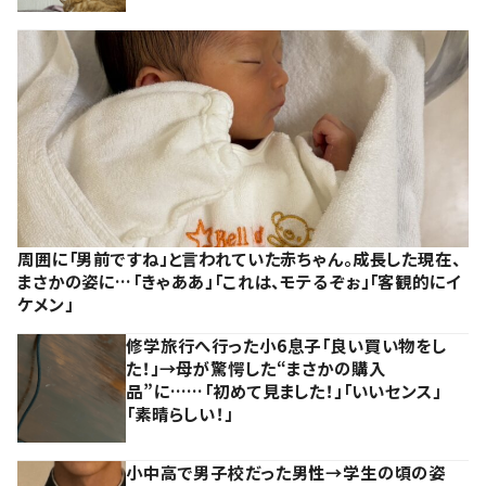
周囲に「男前ですね」と言われていた赤ちゃん。成長した現在、
まさかの姿に…「きゃああ」「これは、モテるぞぉ」「客観的にイ
ケメン」
修学旅行へ行った小6息子「良い買い物をし
た！」→母が驚愕した“まさかの購入
品”に……「初めて見ました！」「いいセンス」
「素晴らしい！」
小中高で男子校だった男性→学生の頃の姿