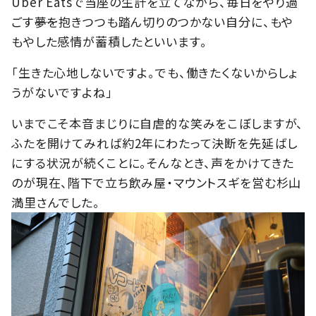
Uber Eatsで当座の生計を立てながら、毎日をやり過
ごす――夢を抱きつつも踏ん切りのつかない自分に、もや
もやした感情が蓄積したといいます。
「生きた心地しないですよ。でも、働きたくないからしょ
うがないですよね」
いまでこそ本音まじりに自虐的な笑みをこぼしますが、
ふたを開けてみれば約2年にわたって決断を先延ばし
にする状況が続くことに。そんなとき、声をかけてきた
のが現在、階下で立ち飲み屋・マウントスギを営む杉山
満里さんでした。