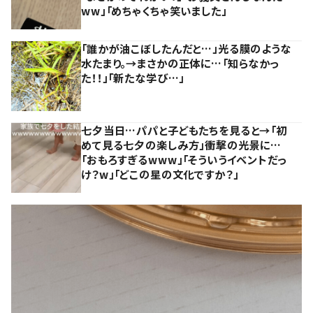
ww」「めちゃくちゃ笑いました」
「誰かが油こぼしたんだと…」光る膜のような
水たまり。→まさかの正体に…「知らなかっ
た！！」「新たな学び…」
七夕当日…パパと子どもたちを見ると→「初
めて見る七夕の楽しみ方」衝撃の光景に…
「おもろすぎるwww」「そういうイベントだっ
け？w」「どこの星の文化ですか？」