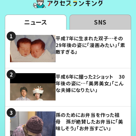
ニュース
SNS
平成7年に生まれた双子…その
29年後の姿に「漫画みたい」「素
敵すぎる」
平成6年に撮った2ショット 30
年後の姿に…「美男美女」「こん
な夫婦になりたい」
孫のためにお弁当を作った祖
母 孫が絶賛したお弁当に「美
味しそう」「お弁当すごい」