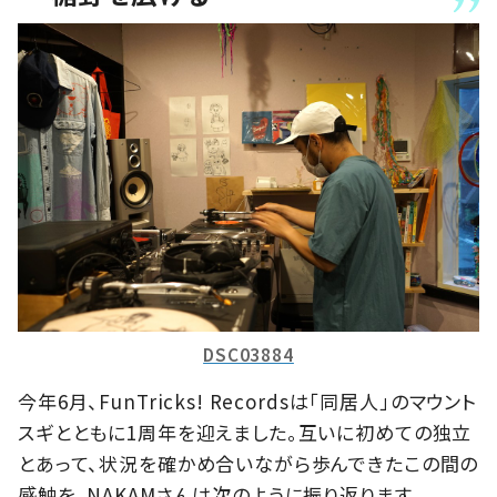
DSC03884
今年6月、FunTricks! Recordsは「同居人」のマウント
スギとともに1周年を迎えました。互いに初めての独立
とあって、状況を確かめ合いながら歩んできたこの間の
感触を、NAKAMさんは次のように振り返ります。