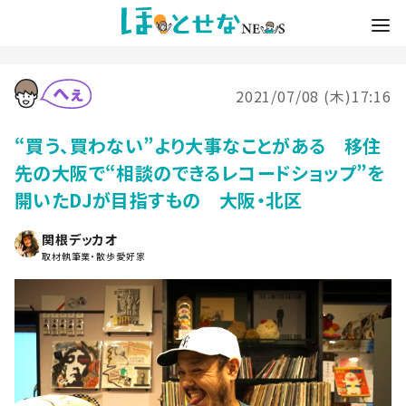
2021/07/08 (木)17:16
“買う、買わない”より大事なことがある 移住
先の大阪で“相談のできるレコードショップ”を
開いたDJが目指すもの 大阪・北区
関根デッカオ
取材執筆業・散歩愛好家