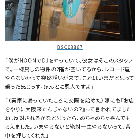
DSC03867
「僕がNOONでDJをやっていて、彼女はそこのスタッフ
で。一棟貸しの物件の2階が空いてるから、レコード屋
やらないかって突然誘いが来て、これはいまだと思って
乗った感じっす。ほんとに恩人ですよ」
「（実家に帰っていたころに交際を始めた）嫁にも『お店
をやりに大阪来たんじゃないの？』って言われてました
ね。反対されるかなと思ったら、めちゃめちゃ喜んでも
らえました。いまやらないと絶対一生やらないって、背
中を押してくれた」