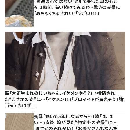
「普通の石ではない」と川で拾った謎の石こ
ろ。1時間、洗い続けてみると…驚きの光景に
「めちゃくちゃきれい」「すごい！！！」
孫「大正生まれのじいちゃん、イケメンやろ？」→投稿され
た“まさかの姿”に…「イケメン！！」「ブロマイドが買えそう」「相
当モテたはず！」
義母「嫁いで5年になるから…」嫁「は、は
い…」直後、嫁が見た“想定外の光景”に…
「まさかのそれかい！」「お義父さんもなんだ