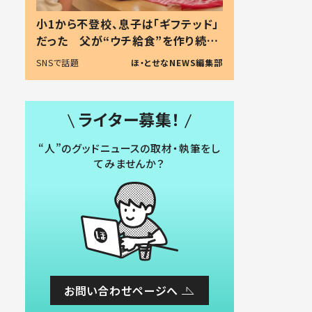
小1から不登校、息子は「ギフテッド」
だった 父が“ウチ給食”を作り続け
る理由とは #令和の親 #令和の子
SNSで話題
ほ・とせなNEWS編集部
ライター募集！
“人”のグッドニュースの取材・執筆をし
てみませんか？
お問い合わせページへ