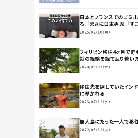
日本とフランスでのゴミ
る」「まさに日本男児」「す
2025/02/10（月）
フィリピン移住4ヶ月で貯
災の経験を経て辿り着いた
2024/03/07（木）
移住先を探していたイン
に導かれる
2023/07/12（水）
無人島にたった一人で移
2022/06/14（火）