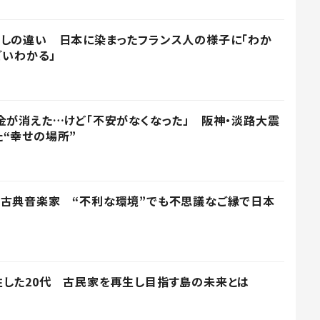
出しの違い 日本に染まったフランス人の様子に「わか
ごいわかる」
金が消えた…けど「不安がなくなった」 阪神・淡路大震
“幸せの場所”
ド古典音楽家 “不利な環境”でも不思議なご縁で日本
住した20代 古民家を再生し目指す島の未来とは