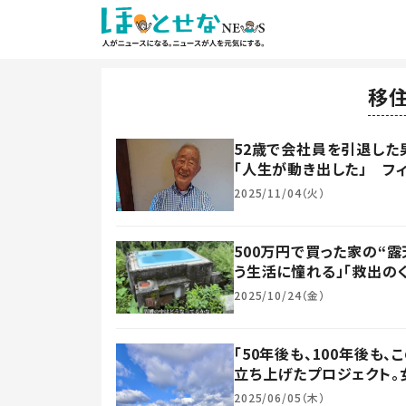
移
52歳で会社員を引退した
「人生が動き出した」 フ
2025/11/04（火）
500万円で買った家の“
う生活に憧れる」「救出の
2025/10/24（金）
「50年後も、100年後
立ち上げたプロジェクト。
2025/06/05（木）