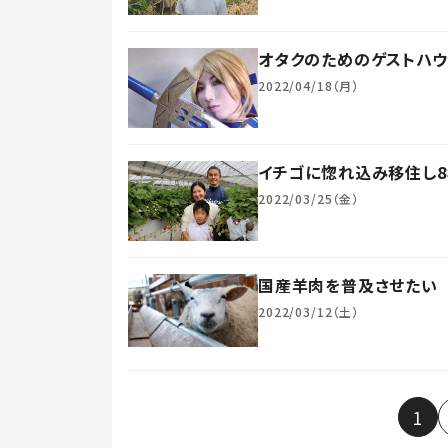
オタクのためのゲストハ
2022/04/18（月）
イチゴに惚れ込み移住し8
2022/03/25（金）
国産羊肉を普及させたい
2022/03/12（土）
1