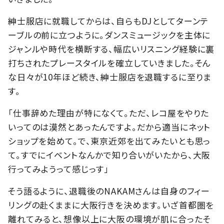
紳士服店に就職してからは、自らもDJとしてターンテ
ーブルの前に立つように。ダンスミュージックを主体に
ジャンルや時代を横断する、幅広いリスニング経験に裏
打ちされたプレースタイルを確立していきました。そん
な日々が10年ほど続き、紳士服店を退職するに至りま
す。
「仕事辞めた理由が特になくて。ただ、レコ屋をやりた
いってのは漠然とあったんですよ。だから適当にネット
ショップを始めて。で、東京近郊を出てみたいとも思っ
て。すでにイベントなんかで知り合いがいたから、大阪
行ってみようって感じっす」
そう語るように、退職後のNAKAMさんは自身のフィー
リングの赴くままに大阪行きを決めます。いざ首都圏を
離れてみると、想像以上に大阪の環境が肌に合ったそ