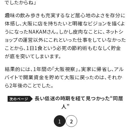
でしたからね」
趣味の飲み歩きも充実するなど居心地のよさを存分に
体感し、大阪に店を持ちたいと明確なビジョンを描くよ
うになったNAKAMさん。しかし皮肉なことに、ネットシ
ョップの運営以外にこれといった仕事をしていなかった
ことから、1日1食という必死の節約術もむなしく貯金
が底を突いてしまいます。
結果的には、1年間の「大阪視察」。実家に帰省し、アル
バイトで開業資金を貯めて大阪に戻ったのは、それか
ら2年後のことでした。
長い低迷の時期を経て見つかった“同居
次のページ
人”
1
2