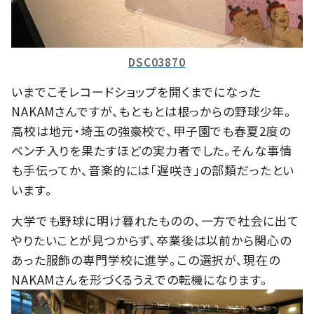
DSC03870
いまでこそレコードショップを開くまでになった
NAKAMさんですが、もともとは根っからの野球少年。
高校は地元・埼玉の強豪校で、甲子園でも春夏2度の
ベンチ入りを果たすほどの実力者でした。そんな事情
も手伝ってか、音楽的には「遅咲き」の部類だったとい
います。
大学でも野球に明け暮れたものの、一方で社会に出て
やりたいことが見つからず、卒業後は以前から関心の
あった服飾の専門学校に進学。この選択が、現在の
NAKAMさんを形づくるうえでの転機になります。