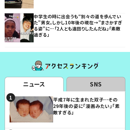
中学生の時に出会うも“別々の道を歩んでい
た”男女。しかし10年後の現在→”まさかすぎ
る姿”に…「2人とも遠回りしたんだね」「素敵
過ぎる」
ニュース
SNS
平成7年に生まれた双子…その
29年後の姿に「漫画みたい」「素
敵すぎる」