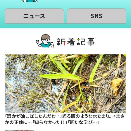
ニュース
SNS
「誰かが油こぼしたんだと…」光る膜のような水たまり。→まさ
かの正体に…「知らなかった！！」「新たな学び…」