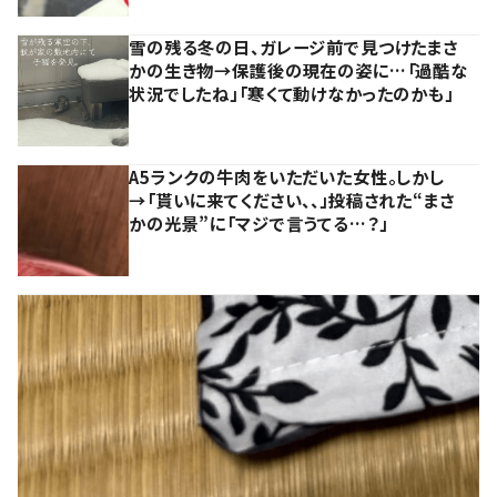
雪の残る冬の日、ガレージ前で見つけたまさ
かの生き物→保護後の現在の姿に…「過酷な
状況でしたね」「寒くて動けなかったのかも」
A5ランクの牛肉をいただいた女性。しかし
→「貰いに来てください、、」投稿された“まさ
かの光景”に「マジで言うてる…？」