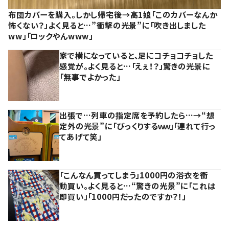
布団カバーを購入。しかし帰宅後→高1娘「このカバーなんか
怖くない？」よく見ると…”衝撃の光景”に「吹き出しました
ww」「ロックやんwww」
家で横になっていると、足にコチョコチョした
感覚が。よく見ると…「えぇ！？」驚きの光景に
「無事でよかった」
出張で…列車の指定席を予約したら…→“想
定外の光景”に「びっくりするｗｗ」「連れて行っ
てあげて笑」
「こんなん買ってしまう」1000円の浴衣を衝
動買い。よく見ると…“驚きの光景”に「これは
即買い」「1000円だったのですか？！」