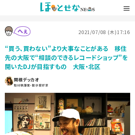
2021/07/08 (木)17:16
“買う、買わない”より大事なことがある 移住
先の大阪で“相談のできるレコードショップ”を
開いたDJが目指すもの 大阪・北区
関根デッカオ
取材執筆業・散歩愛好家