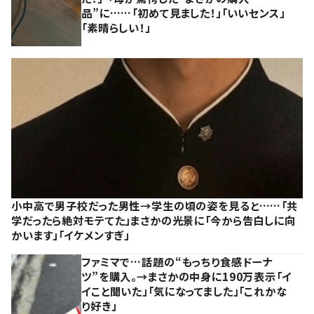
品”に……「初めて見ました！」「いいセンス」
「素晴らしい！」
小中高で男子校だった男性→学生の頃の姿を見ると……「共
学だったら絶対モテてた」まさかの光景に「今から告白しに向
かいます」「イケメンすぎ」
ファミマで…話題の“もっちり食感ドーナ
ツ”を購入。→まさかの中身に190万表示「イ
イこと聞いた」「気になってました」「これかな
り好き」