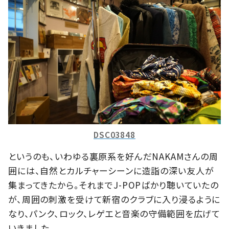
DSC03848
というのも、いわゆる裏原系を好んだNAKAMさんの周
囲には、自然とカルチャーシーンに造詣の深い友人が
集まってきたから。それまでJ-POPばかり聴いていたの
が、周囲の刺激を受けて新宿のクラブに入り浸るように
なり、パンク、ロック、レゲエと音楽の守備範囲を広げて
いきました。