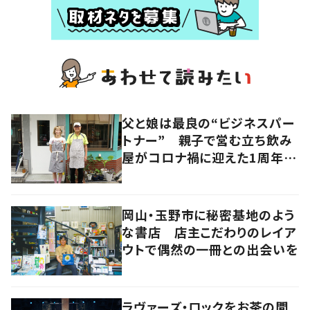
父と娘は最良の“ビジネスパー
トナー” 親子で営む立ち飲み
屋がコロナ禍に迎えた1周年、
その歩みとは 大阪・北区
岡山・玉野市に秘密基地のよう
な書店 店主こだわりのレイア
ウトで偶然の一冊との出会いを
ラヴァーズ・ロックをお茶の間