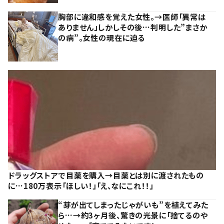
胸部に違和感を覚えた女性。→医師「異常は
ありません」しかしその後…判明した”まさか
の病”。女性の現在に迫る
ドラッグストアで目薬を購入→目薬とは別に渡されたもの
に…180万表示「ほしい！」「え、なにこれ！！」
“芽が出てしまったじゃがいも”を植えてみた
ら…→約3ヶ月後、驚きの光景に「捨てるのや