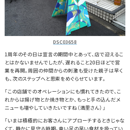
DSC03658
1周年のその日は宣言の期間中とあって、店で迎えるこ
とはかないませんでしたが、遅れること20日ほどで営
業を再開。周囲の仲間からの刺激も受けた親子は早く
も、次のステップへと思索をめぐらせています。
「この店舗でのオペレーションにも慣れてきたので、こ
れからは揚げ物とか焼き物とか、もっと手の込んだメ
ニューも増やしていきたいですね（満里さん）」
「いまは積極的にお客さんにアプローチするときじゃな
くて、静かに見守る時期。幸い足の早い食材を扱ってい