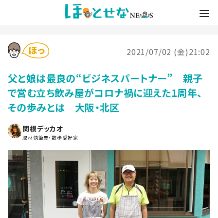
2021/07/02 (金)21:02
父と娘は最良の“ビジネスパートナー” 親子
で営む立ち飲み屋がコロナ禍に迎えた1周年、
その歩みとは 大阪・北区
関根デッカオ
取材執筆業・散歩愛好家