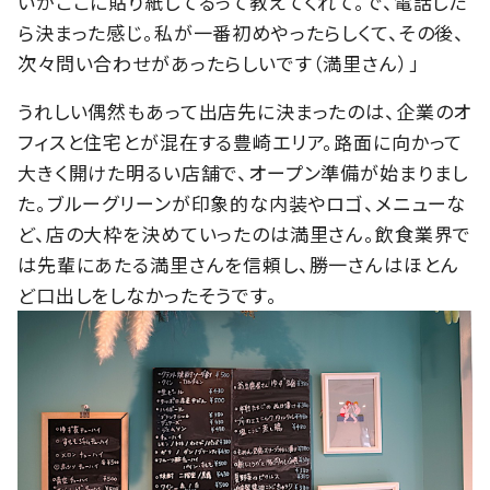
いがここに貼り紙してるって教えてくれて。で、電話した
ら決まった感じ。私が一番初めやったらしくて、その後、
次々問い合わせがあったらしいです（満里さん）」
うれしい偶然もあって出店先に決まったのは、企業のオ
フィスと住宅とが混在する豊崎エリア。路面に向かって
大きく開けた明るい店舗で、オープン準備が始まりまし
た。ブルーグリーンが印象的な内装やロゴ、メニューな
ど、店の大枠を決めていったのは満里さん。飲食業界で
は先輩にあたる満里さんを信頼し、勝一さんはほとん
ど口出しをしなかったそうです。