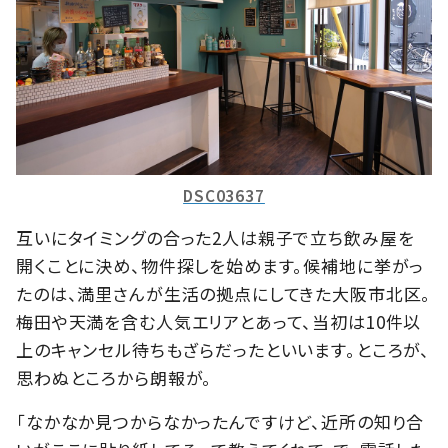
DSC03637
互いにタイミングの合った2人は親子で立ち飲み屋を
開くことに決め、物件探しを始めます。候補地に挙がっ
たのは、満里さんが生活の拠点にしてきた大阪市北区。
梅田や天満を含む人気エリアとあって、当初は10件以
上のキャンセル待ちもざらだったといいます。ところが、
思わぬところから朗報が。
「なかなか見つからなかったんですけど、近所の知り合