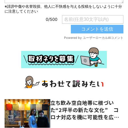
立ち飲み空白地帯に根づい
た“2坪半の新たな文化” コ
ロナ対応を機に可能性を広げ
た人気店夫妻が語る“変わらな