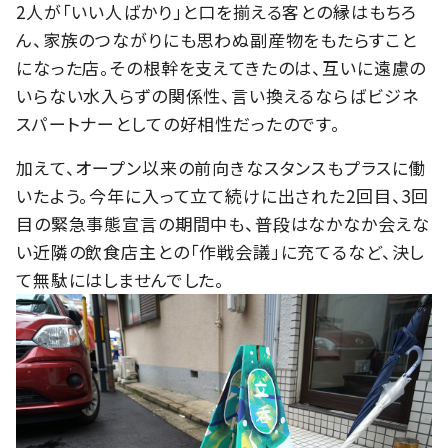
2人が「いい人ばかり」と口を揃える客との縁はもちろ
ん、家族のつながりにも思わぬ副産物をもたらすこと
になった店。その根幹を支えてきたのは、互いに遠慮の
いらない水入らずの関係性、言い換えるならばビジネ
スパートナーとしての好相性だったのです。
加えて、オープン以来の前向きなスタンスもプラスに働
いたよう。今年に入って立て続けに出された2回目、3回
目の緊急事態宣言の期間中も、普段はなかなか会えな
い近隣の飲食店主との「作戦会議」に充てるなど、決し
て無駄にはしませんでした。