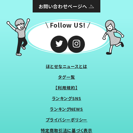
お問い合わせページへ
Follow US!
ほとせなニュースとは
タグ一覧
【利用規約】
ランキングSNS
ランキングNEWS
プライバシーポリシー
特定商取引法に基づく表示