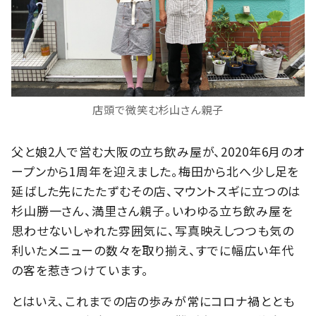
店頭で微笑む杉山さん親子
父と娘2人で営む大阪の立ち飲み屋が、2020年6月のオ
ープンから1周年を迎えました。梅田から北へ少し足を
延ばした先にたたずむその店、マウントスギに立つのは
杉山勝一さん、満里さん親子。いわゆる立ち飲み屋を
思わせないしゃれた雰囲気に、写真映えしつつも気の
利いたメニューの数々を取り揃え、すでに幅広い年代
の客を惹きつけています。
とはいえ、これまでの店の歩みが常にコロナ禍ととも