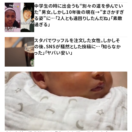
中学生の時に出会うも“別々の道を歩んでい
た”男女。しかし10年後の現在→”まさかすぎ
る姿”に…「2人とも遠回りしたんだね」「素敵
過ぎる」
スタバでワッフルを注文した女性。しかしそ
の後、SNSが騒然とした投稿に…「知らなか
った」「ヤバい安い」