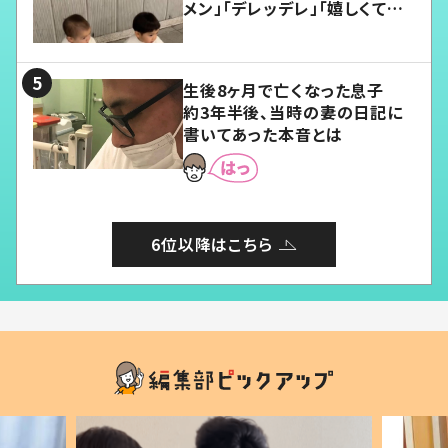
メン」「デレッデレ」「嬉しくて可
愛くてたまらない」「幸せになれ
る」
生後8ヶ月で亡くなった息子
約3年半後、当時の妻の日記に
書いてあった本音とは
6位以降はこちら