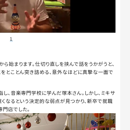
1
から始まります。仕切り直しを挟んで話をうかがうと、
とをとことん突き詰める、意外なほどに真摯な一面で
指し、音楽専門学校に学んだ塚本さん。しかし、ミキサ
眠くなるという決定的な弱点が見つかり、新卒で就職
専門店でした。