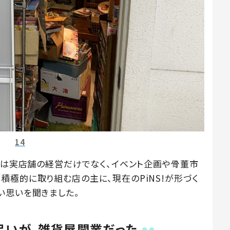
14
近では実店舗の経営だけでなく、イベント企画や骨董市
積極的に取り組む店の主に、現在のPiNS!が形づく
い思いを聞きました。
弔いが、雑貨屋開業だった