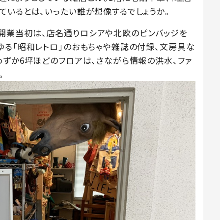
ているとは、いったい誰が想像するでしょうか。
0年の開業当初は、店名通りロシアや北欧のピンバッジを
ゆる「昭和レトロ」のおもちゃや雑誌の付録、文房具な
わずか6坪ほどのフロアは、さながら情報の洪水、ファ
。