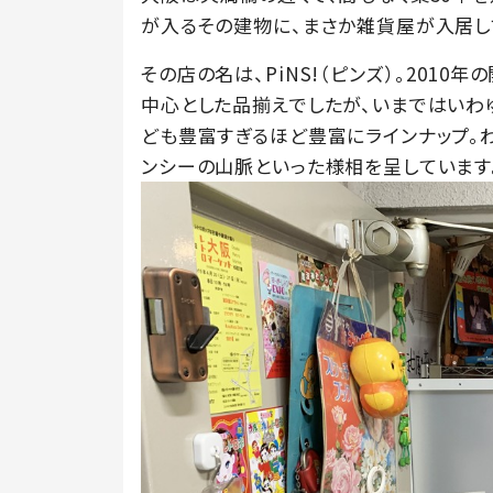
が入るその建物に、まさか雑貨屋が入居し
その店の名は、PiNS!（ピンズ）。201
中心とした品揃えでしたが、いまではいわ
ども豊富すぎるほど豊富にラインナップ。
ンシーの山脈といった様相を呈しています