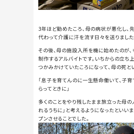
3年ほど勤めたころ、母の病状が悪化し、
代わって介護に汗を流す日々を送りました
その後、母の施設入所を機に始めたのが、
制作するアルバイトです。いちからの立ち上
つかみかけていたころになって、母の死と
「息子を育てんのに一生懸命働いて、子育て
らってときに」
多くのことをやり残したまま旅立った母の
れるうちに」と考えるようになったといい
プンさせることでした。