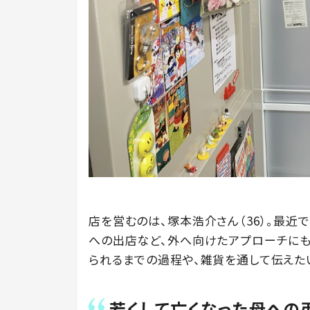
店を営むのは、塚本浩介さん（36）。最
への出店など、外へ向けたアプローチにも
られるまでの過程や、雑貨を通して伝えた
若くして亡くなった母への