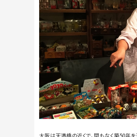
大阪は天満橋の近くで、間もなく築50年