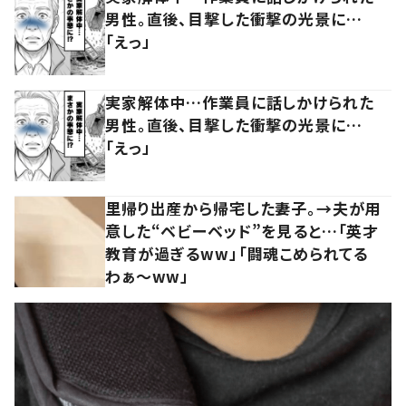
男性。直後、目撃した衝撃の光景に…
「えっ」
実家解体中…作業員に話しかけられた
男性。直後、目撃した衝撃の光景に…
「えっ」
里帰り出産から帰宅した妻子。→夫が用
意した“ベビーベッド”を見ると…「英才
教育が過ぎるww」「闘魂こめられてる
わぁ～ww」