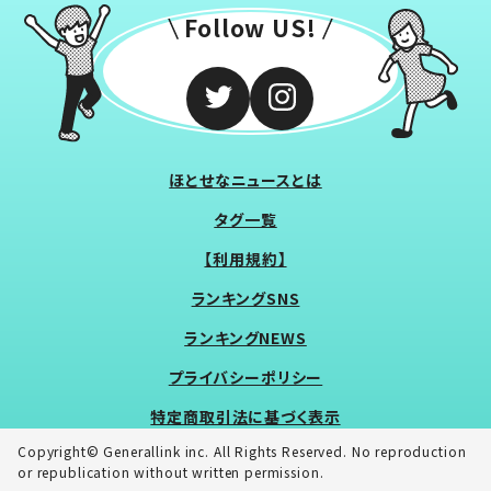
Follow US!
ほとせなニュースとは
タグ一覧
【利用規約】
ランキングSNS
ランキングNEWS
プライバシーポリシー
特定商取引法に基づく表示
Copyright© Generallink inc. All Rights Reserved. No reproduction
or republication without written permission.