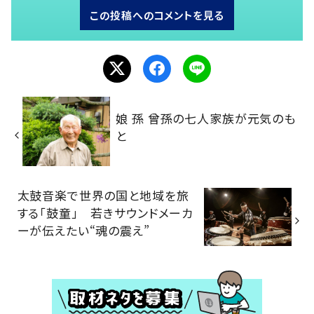
この投稿へのコメントを見る
娘 孫 曾孫の七人家族が元気のも
と
太鼓音楽で世界の国と地域を旅
する「鼓童」 若きサウンドメーカ
ーが伝えたい“魂の震え”