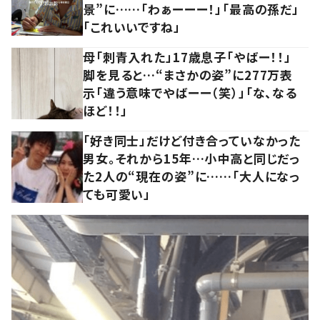
景”に……「わぁーーー！」「最高の孫だ」
「これいいですね」
母「刺青入れた」17歳息子「やばー！！」
脚を見ると…“まさかの姿”に277万表
示「違う意味でやばーー（笑）」「な、なる
ほど！！」
「好き同士」だけど付き合っていなかった
男女。それから15年…小中高と同じだっ
た2人の“現在の姿”に……「大人になっ
ても可愛い」