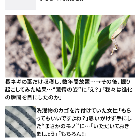
長ネギの葉だけ収穫し、数年間放置…→その後、掘り
起こしてみた結果…“驚愕の姿”に「え？」「我々は進化
の瞬間を目にしたのか」
洗濯物のカゴを片付けていた女性「もら
ってもいいですよね？」思いがけず手にし
た“まさかのモノ”に…「いただいておき
ましょう」「もちろん！」