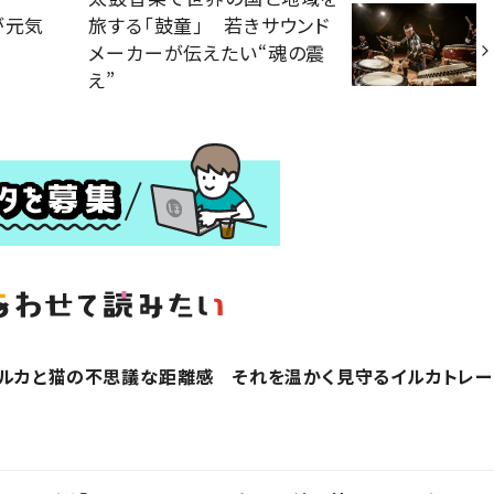
が元気
旅する「鼓童」 若きサウンド
メーカーが伝えたい“魂の震
え”
イルカと猫の不思議な距離感 それを温かく見守るイルカトレー