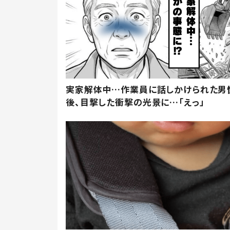
実家解体中…作業員に話しかけられた男
後、目撃した衝撃の光景に…「えっ」