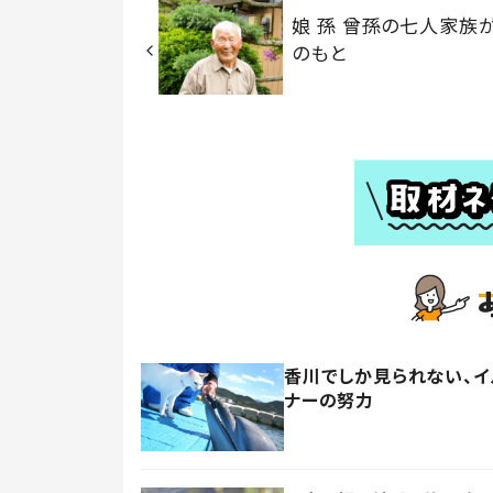
娘 孫 曾孫の七人家族
のもと
香川でしか見られない、
ナーの努力