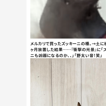
メルカリで買ったズッキーニの種。→土に
ヶ月放置した結果……『衝撃の光景』に「
ニも凶器になるのか、、」「野太い音！笑」