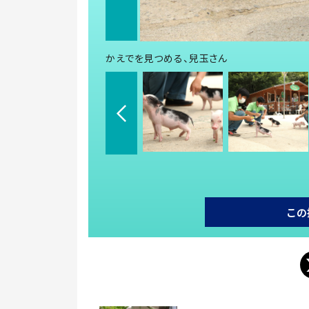
かえでを見つめる、兒玉さん
この