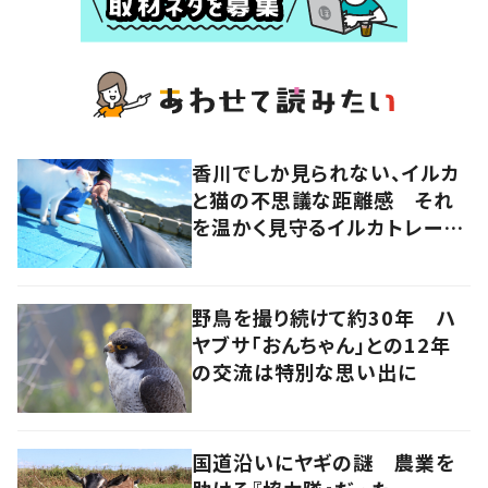
香川でしか見られない、イルカ
と猫の不思議な距離感 それ
を温かく見守るイルカトレーナ
ーの努力
野鳥を撮り続けて約30年 ハ
ヤブサ「おんちゃん」との12年
の交流は特別な思い出に
国道沿いにヤギの謎 農業を