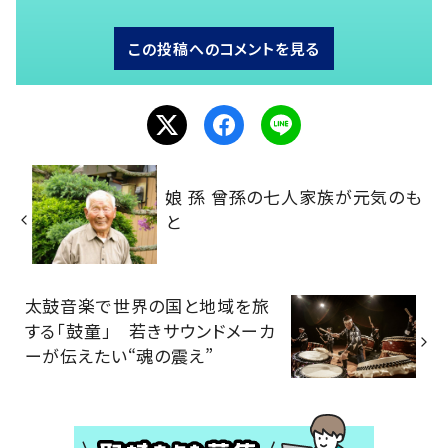
この投稿へのコメントを見る
娘 孫 曾孫の七人家族が元気のも
と
太鼓音楽で世界の国と地域を旅
する「鼓童」 若きサウンドメーカ
ーが伝えたい“魂の震え”