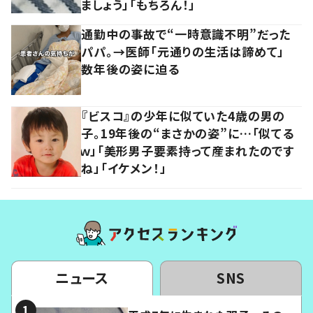
ましょう」「もちろん！」
通勤中の事故で“一時意識不明”だった
パパ。→医師「元通りの生活は諦めて」
数年後の姿に迫る
『ビスコ』の少年に似ていた4歳の男の
子。19年後の“まさかの姿”に…「似てる
ｗ」「美形男子要素持って産まれたのです
ね」「イケメン！」
ニュース
SNS