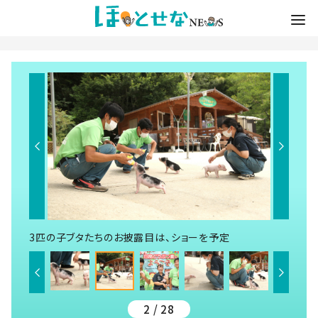
3匹の子ブタたちのお披露目は、ショーを予定
2 / 28