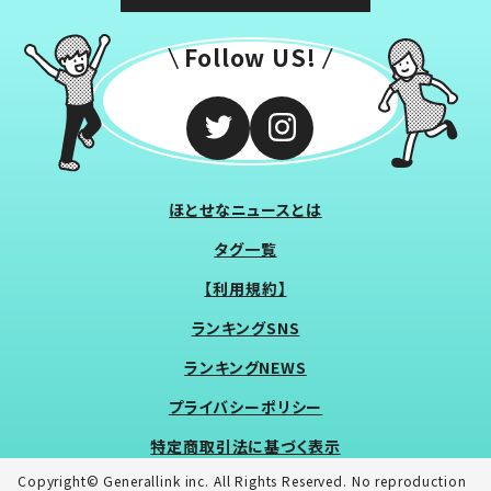
Follow US!
ほとせなニュースとは
タグ一覧
【利用規約】
ランキングSNS
ランキングNEWS
プライバシーポリシー
特定商取引法に基づく表示
Copyright© Generallink inc. All Rights Reserved. No reproduction