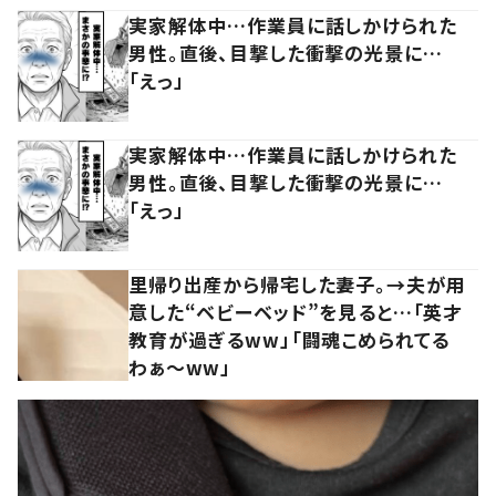
実家解体中…作業員に話しかけられた
男性。直後、目撃した衝撃の光景に…
「えっ」
実家解体中…作業員に話しかけられた
男性。直後、目撃した衝撃の光景に…
「えっ」
里帰り出産から帰宅した妻子。→夫が用
意した“ベビーベッド”を見ると…「英才
教育が過ぎるww」「闘魂こめられてる
わぁ～ww」