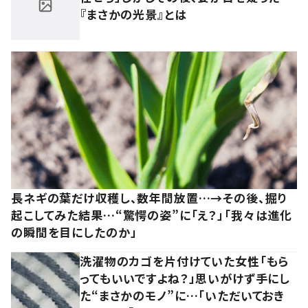
『まさかの光景』とは
長ネギの葉だけ収穫し、数年間放置…→その後、掘り
起こしてみた結果…“驚愕の姿”に「え？」「我々は進化
の瞬間を目にしたのか」
洗濯物のカゴを片付けていた女性「もら
ってもいいですよね？」思いがけず手にし
た“まさかのモノ”に…「いただいておき