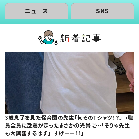
ニュース
SNS
3歳息子を見た保育園の先生「何そのTシャツ！？」→職
員全員に激震が走ったまさかの光景に…「そりゃ先生
も大興奮するはず」「すげーー！！」