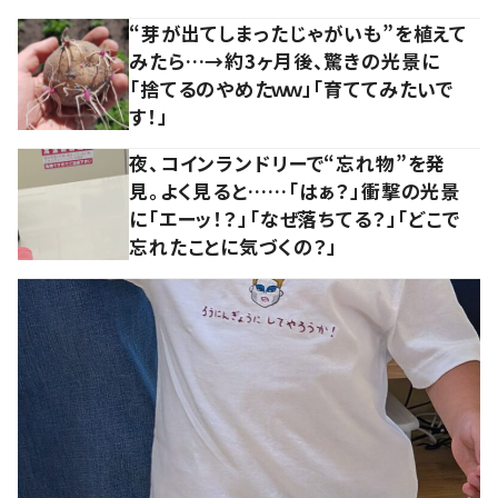
“芽が出てしまったじゃがいも”を植えて
みたら…→約3ヶ月後、驚きの光景に
「捨てるのやめたｗｗ」「育ててみたいで
す！」
夜、コインランドリーで“忘れ物”を発
見。よく見ると……「はぁ？」衝撃の光景
に「エーッ！？」「なぜ落ちてる？」「どこで
忘れたことに気づくの？」