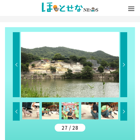
27 / 28