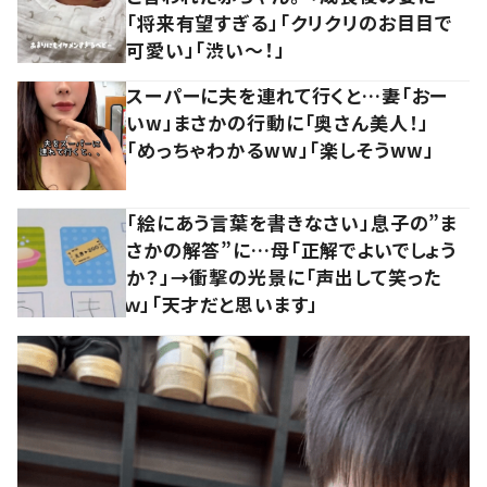
「将来有望すぎる」「クリクリのお目目で
可愛い」「渋い～！」
スーパーに夫を連れて行くと…妻「おー
いw」まさかの行動に「奥さん美人！」
「めっちゃわかるww」「楽しそうww」
「絵にあう言葉を書きなさい」息子の”ま
さかの解答”に…母「正解でよいでしょう
か？」→衝撃の光景に「声出して笑った
ｗ」「天才だと思います」