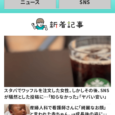
ニュース
SNS
スタバでワッフルを注文した女性。しかしその後、SNS
が騒然とした投稿に…「知らなかった」「ヤバい安い」
産婦人科で看護師さんに「綺麗なお顔」
と言われた赤ちゃん。→成長後の姿に…