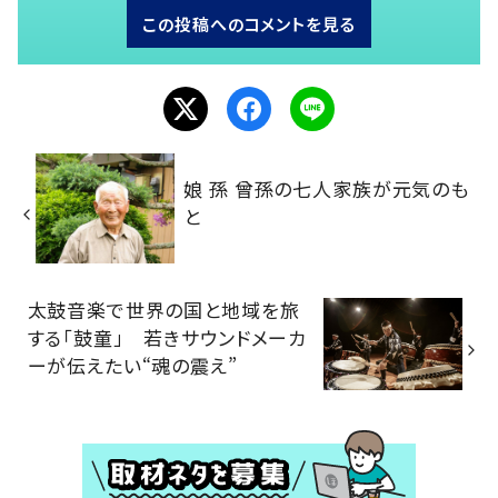
この投稿へのコメントを見る
娘 孫 曾孫の七人家族が元気のも
と
太鼓音楽で世界の国と地域を旅
する「鼓童」 若きサウンドメーカ
ーが伝えたい“魂の震え”