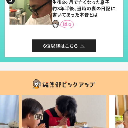
生後8ヶ月で亡くなった息子
約3年半後、当時の妻の日記に
書いてあった本音とは
6位以降はこちら