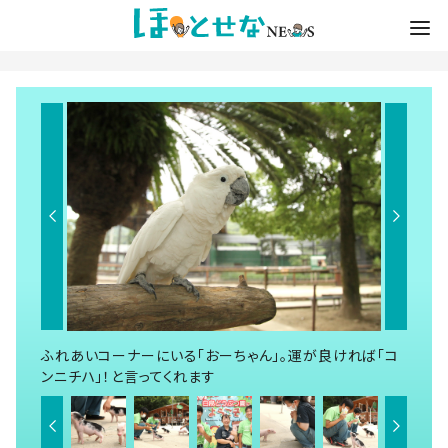
ふれあいコーナーにいる「おーちゃん」。運が良ければ「コ
ンニチハ」！と言ってくれます