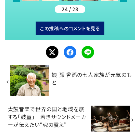
24 / 28
この投稿へのコメントを見る
娘 孫 曾孫の七人家族が元気のも
と
太鼓音楽で世界の国と地域を旅
する「鼓童」 若きサウンドメーカ
ーが伝えたい“魂の震え”