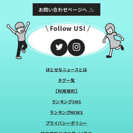
お問い合わせページへ
Follow US!
ほとせなニュースとは
タグ一覧
【利用規約】
ランキングSNS
ランキングNEWS
プライバシーポリシー