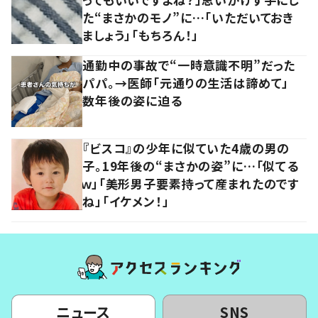
た“まさかのモノ”に…「いただいておき
ましょう」「もちろん！」
通勤中の事故で“一時意識不明”だった
パパ。→医師「元通りの生活は諦めて」
数年後の姿に迫る
『ビスコ』の少年に似ていた4歳の男の
子。19年後の“まさかの姿”に…「似てる
ｗ」「美形男子要素持って産まれたのです
ね」「イケメン！」
ニュース
SNS