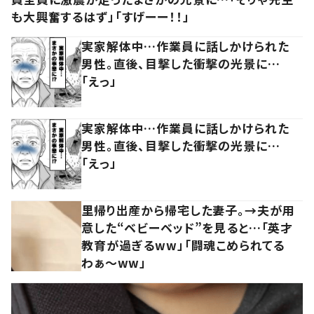
も大興奮するはず」「すげーー！！」
実家解体中…作業員に話しかけられた
男性。直後、目撃した衝撃の光景に…
「えっ」
実家解体中…作業員に話しかけられた
男性。直後、目撃した衝撃の光景に…
「えっ」
里帰り出産から帰宅した妻子。→夫が用
意した“ベビーベッド”を見ると…「英才
教育が過ぎるww」「闘魂こめられてる
わぁ～ww」