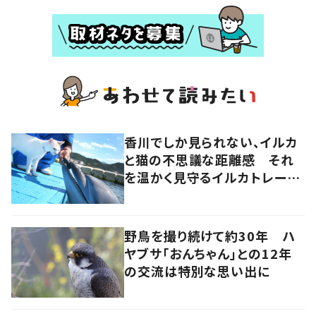
香川でしか見られない、イルカ
と猫の不思議な距離感 それ
を温かく見守るイルカトレーナ
ーの努力
野鳥を撮り続けて約30年 ハ
ヤブサ「おんちゃん」との12年
の交流は特別な思い出に