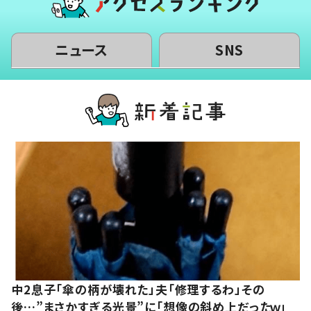
ニュース
SNS
中2息子「傘の柄が壊れた」夫「修理するわ」その
後…”まさかすぎる光景”に「想像の斜め上だったｗ」