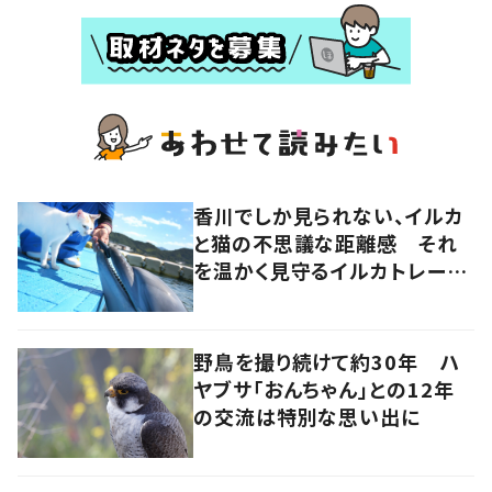
香川でしか見られない、イルカ
と猫の不思議な距離感 それ
を温かく見守るイルカトレーナ
ーの努力
野鳥を撮り続けて約30年 ハ
ヤブサ「おんちゃん」との12年
の交流は特別な思い出に