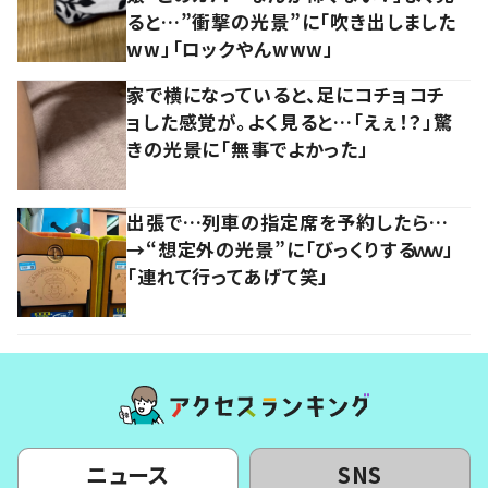
ると…”衝撃の光景”に「吹き出しました
ww」「ロックやんwww」
家で横になっていると、足にコチョコチ
ョした感覚が。よく見ると…「えぇ！？」驚
きの光景に「無事でよかった」
出張で…列車の指定席を予約したら…
→“想定外の光景”に「びっくりするｗｗ」
「連れて行ってあげて笑」
ニュース
SNS