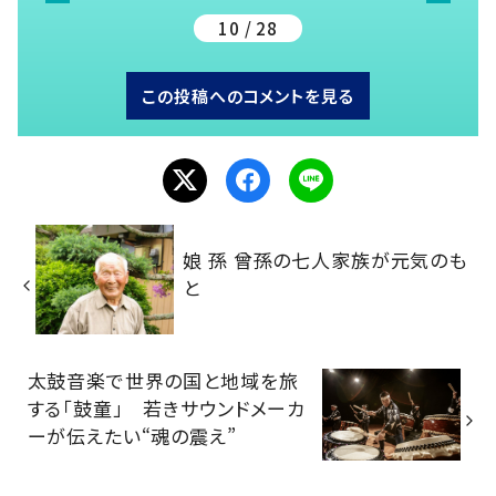
10 / 28
この投稿へのコメントを見る
娘 孫 曾孫の七人家族が元気のも
と
太鼓音楽で世界の国と地域を旅
する「鼓童」 若きサウンドメーカ
ーが伝えたい“魂の震え”