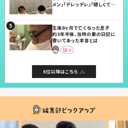
メン」「デレッデレ」「嬉しくて可
愛くてたまらない」「幸せになれ
る」
生後8ヶ月で亡くなった息子
約3年半後、当時の妻の日記に
書いてあった本音とは
6位以降はこちら