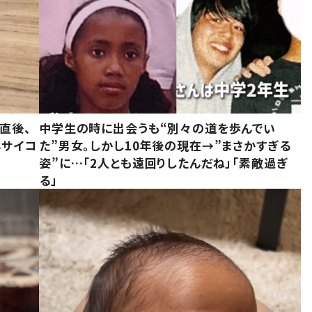
直後、
中学生の時に出会うも“別々の道を歩んでい
んサイコ
た”男女。しかし10年後の現在→”まさかすぎる
姿”に…「2人とも遠回りしたんだね」「素敵過ぎ
る」