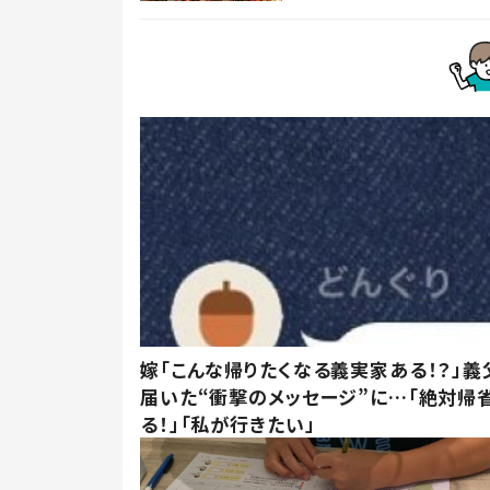
嫁「こんな帰りたくなる義実家ある！？」義
届いた“衝撃のメッセージ”に…「絶対帰
る！」「私が行きたい」