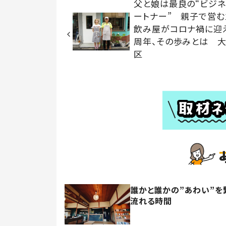
父と娘は最良の“ビジネ
ートナー” 親子で営む
飲み屋がコロナ禍に迎
周年、その歩みとは 大
区
誰かと誰かの”あわい”を
流れる時間