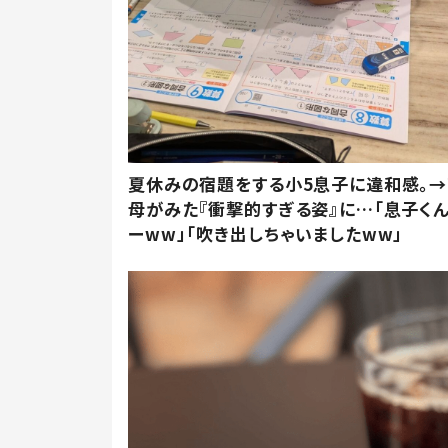
夏休みの宿題をする小5息子に違和感。→
母がみた『衝撃的すぎる姿』に…「息子く
ーww」「吹き出しちゃいましたww」