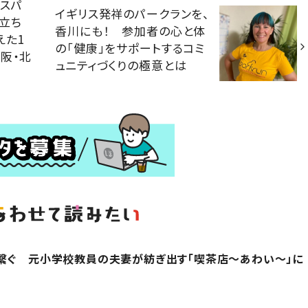
スパ
イギリス発祥のパークランを、
立ち
香川にも！ 参加者の心と体
えた1
の「健康」をサポートするコミ
阪・北
ュニティづくりの極意とは
繋ぐ 元小学校教員の夫妻が紡ぎ出す「喫茶店～あわい～」に