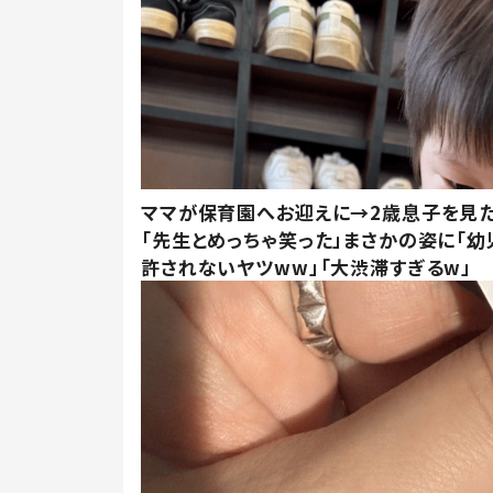
ママが保育園へお迎えに→2歳息子を見
「先生とめっちゃ笑った」まさかの姿に「幼
許されないヤツww」「大渋滞すぎるw」