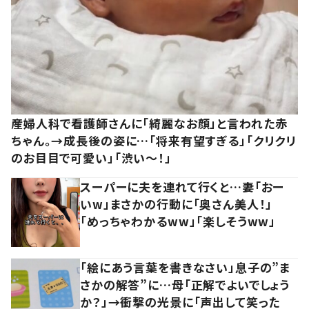
産婦人科で看護師さんに「綺麗なお顔」と言われた赤
ちゃん。→成長後の姿に…「将来有望すぎる」「クリクリ
のお目目で可愛い」「渋い～！」
スーパーに夫を連れて行くと…妻「おー
いw」まさかの行動に「奥さん美人！」
「めっちゃわかるww」「楽しそうww」
「絵にあう言葉を書きなさい」息子の”ま
さかの解答”に…母「正解でよいでしょう
か？」→衝撃の光景に「声出して笑った