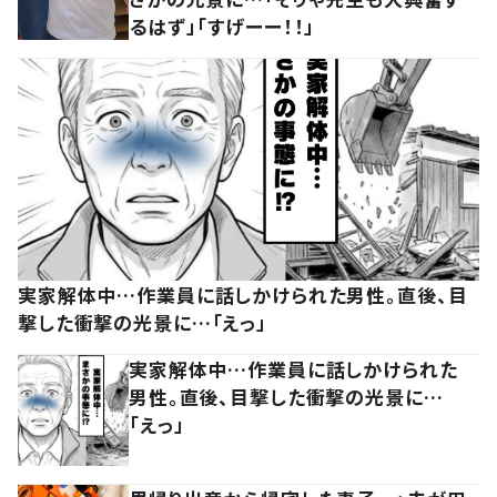
るはず」「すげーー！！」
実家解体中…作業員に話しかけられた男性。直後、目
撃した衝撃の光景に…「えっ」
実家解体中…作業員に話しかけられた
男性。直後、目撃した衝撃の光景に…
「えっ」