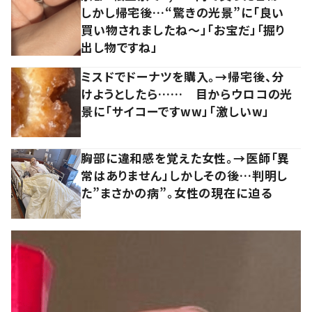
しかし帰宅後…“驚きの光景”に「良い
買い物されましたね～」「お宝だ」「掘り
出し物ですね」
ミスドでドーナツを購入。→帰宅後、分
けようとしたら…… 目からウロコの光
景に「サイコーですww」「激しいw」
胸部に違和感を覚えた女性。→医師「異
常はありません」しかしその後…判明し
た”まさかの病”。女性の現在に迫る