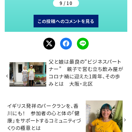
9 / 10
この投稿へのコメントを見る
父と娘は最良の“ビジネスパート
ナー” 親子で営む立ち飲み屋が
コロナ禍に迎えた1周年、その歩
みとは 大阪・北区
イギリス発祥のパークランを、香
川にも！ 参加者の心と体の「健
康」をサポートするコミュニティづ
くりの極意とは