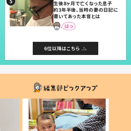
生後8ヶ月で亡くなった息子
約3年半後、当時の妻の日記に
書いてあった本音とは
6位以降はこちら