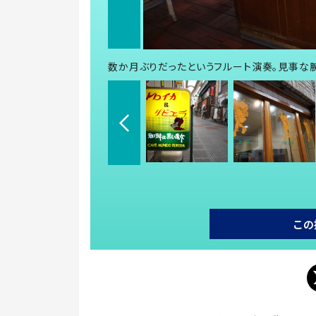
数か月ぶりだったというフルート演奏。見事な
この