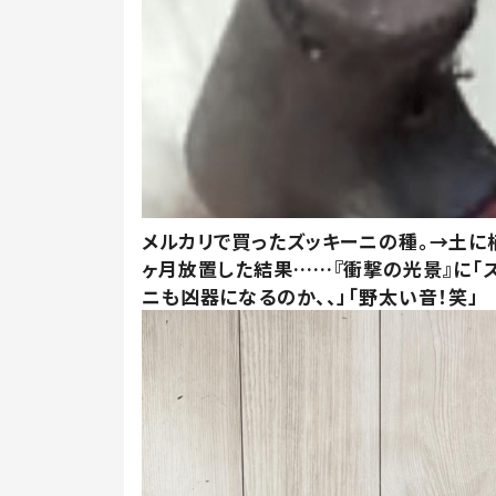
メルカリで買ったズッキーニの種。→土に
ヶ月放置した結果……『衝撃の光景』に「
ニも凶器になるのか、、」「野太い音！笑」