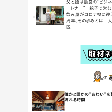
父と娘は最良の“ビジネ
ートナー” 親子で営む
飲み屋がコロナ禍に迎
周年、その歩みとは 大
区
誰かと誰かの”あわい”を
流れる時間