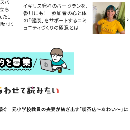
スパ
イギリス発祥のパークランを、
立ち
香川にも！ 参加者の心と体
えた1
の「健康」をサポートするコミ
阪・北
ュニティづくりの極意とは
繋ぐ 元小学校教員の夫妻が紡ぎ出す「喫茶店～あわい～」に