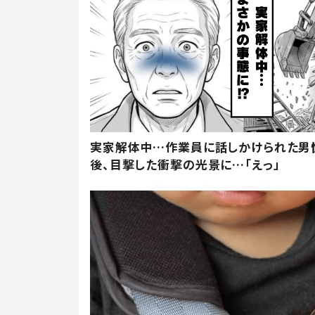
実家解体中…作業員に話しかけられた男
後、目撃した衝撃の光景に…「えっ」