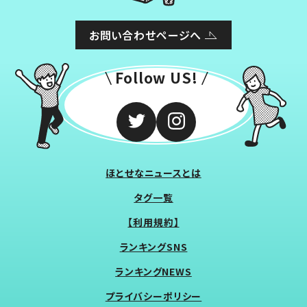
お問い合わせページへ
Follow US!
ほとせなニュースとは
タグ一覧
【利用規約】
ランキングSNS
ランキングNEWS
プライバシーポリシー