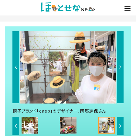
帽子ブランド「daep」のデザイナー、國廣志保さん