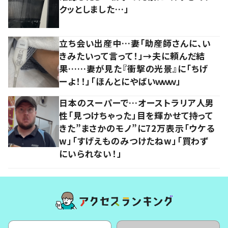
クッとしました…」
立ち会い出産中…妻「助産師さんに、い
きみたいって言って！」→夫に頼んだ結
果……妻が見た『衝撃の光景』に「ちげ
ーよ！！」「ほんとにやばいｗｗｗ」
日本のスーパーで…オーストラリア人男
性「見つけちゃった」目を輝かせて持って
きた”まさかのモノ”に72万表示「ウケる
w」「すげえものみつけたねw」「買わず
にいられない！」