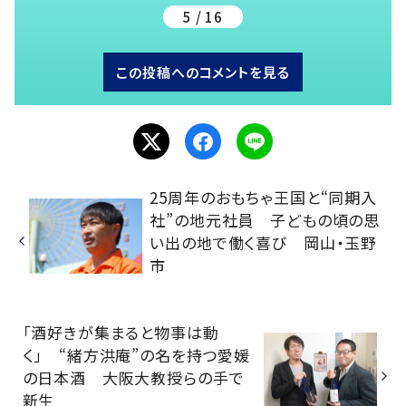
5 / 16
この投稿へのコメントを見る
25周年のおもちゃ王国と“同期入
社”の地元社員 子どもの頃の思
い出の地で働く喜び 岡山・玉野
市
「酒好きが集まると物事は動
く」 “緒方洪庵”の名を持つ愛媛
の日本酒 大阪大教授らの手で
新生