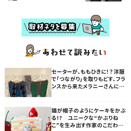
セーターが、ももひきに！？洋服
で「つながり」を取りもどす、フラ
ンスから来たメラニーさんに学
ぶ “手仕事” の智慧
猫が帽子のようにケーキをかぶ
る!? ユニークな“かぶりね
こ”を生み出す作家のこだわり