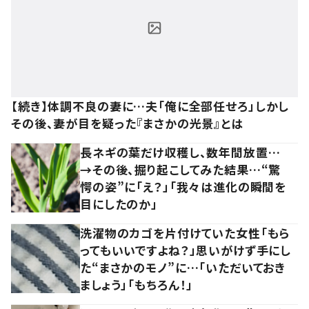
【続き】体調不良の妻に…夫「俺に全部任せろ」しかし
その後、妻が目を疑った『まさかの光景』とは
長ネギの葉だけ収穫し、数年間放置…
→その後、掘り起こしてみた結果…“驚
愕の姿”に「え？」「我々は進化の瞬間を
目にしたのか」
洗濯物のカゴを片付けていた女性「もら
ってもいいですよね？」思いがけず手にし
た“まさかのモノ”に…「いただいておき
ましょう」「もちろん！」