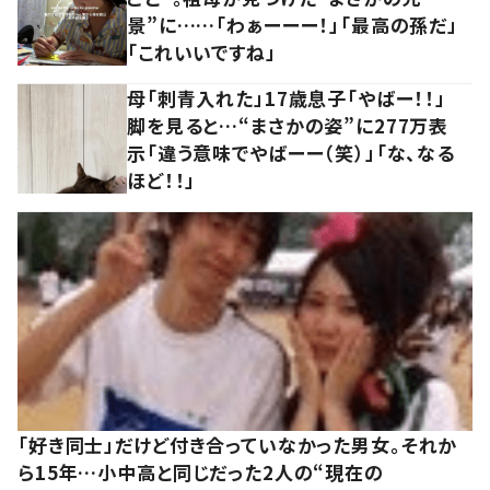
景”に……「わぁーーー！」「最高の孫だ」
「これいいですね」
母「刺青入れた」17歳息子「やばー！！」
脚を見ると…“まさかの姿”に277万表
示「違う意味でやばーー（笑）」「な、なる
ほど！！」
「好き同士」だけど付き合っていなかった男女。それか
ら15年…小中高と同じだった2人の“現在の