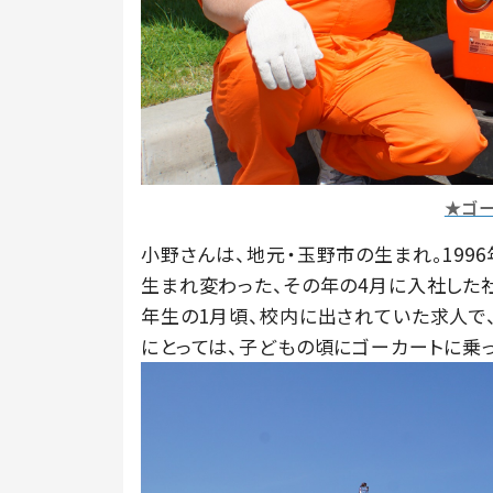
★ゴ
小野さんは、地元・玉野市の生まれ。199
生まれ変わった、その年の4月に入社した
年生の1月頃、校内に出されていた求人で
にとっては、子どもの頃にゴーカートに乗