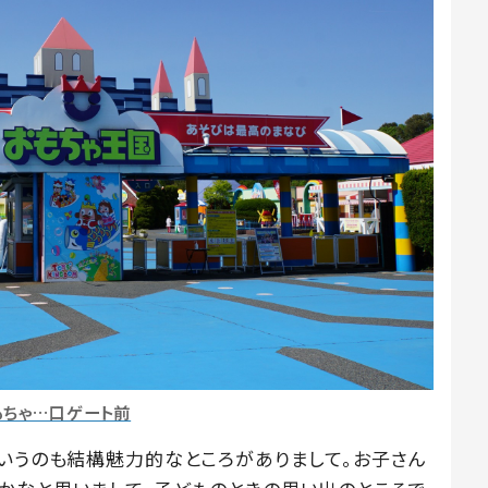
もちゃ…口ゲート前
ていうのも結構魅力的なところがありまして。お子さん