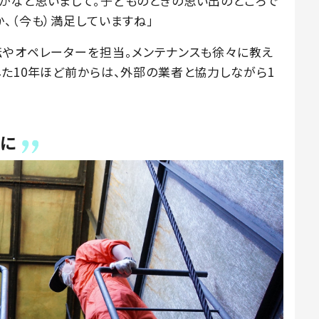
かなと思いまして。子どものときの思い出のところで
、（今も）満足していますね」
転やオペレーターを担当。メンテナンスも徐々に教え
した10年ほど前からは、外部の業者と協力しながら1
めに