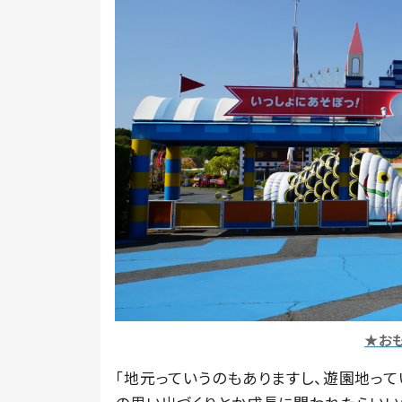
★お
「地元っていうのもありますし、遊園地っ