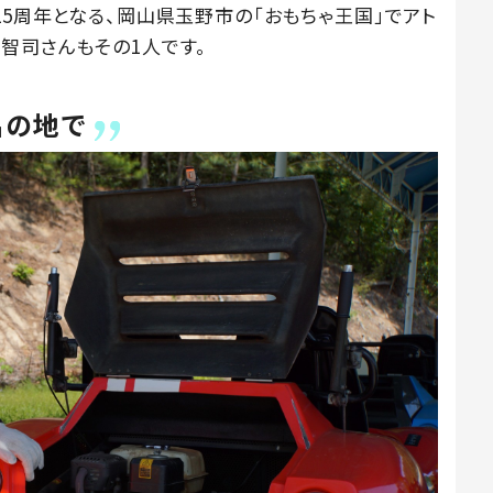
25周年となる、岡山県玉野市の「おもちゃ王国」でアト
智司さんもその1人です。
出の地で