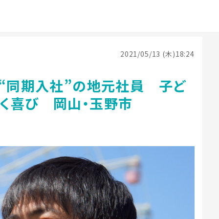
2021/05/13 (木)18:24
と“同期入社”の地元社員 子ど
く喜び 岡山・玉野市