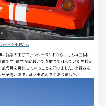
ーカー…と小野さん
6年、前身の王子ファンシーランドからおもちゃ王国に
社員です。進学か就職かで直前まで迷っていた高校3
、従業員を募集していることを知りました。小野さん
った記憶がある、思い出の地でもありました。