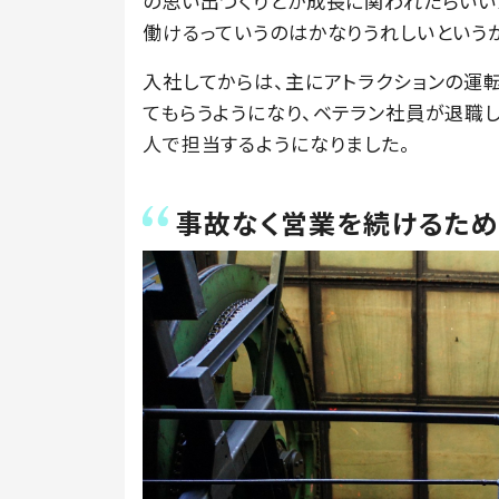
の思い出づくりとか成長に関われたらいい
働けるっていうのはかなりうれしいというか
入社してからは、主にアトラクションの運
てもらうようになり、ベテラン社員が退職
人で担当するようになりました。
事故なく営業を続けるた