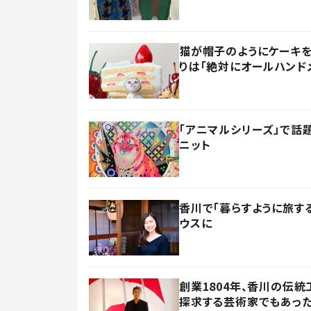
猫が帽子のようにケーキを
りは「絶対にオールハンド
「アニマルシリーズ」で話
ニット
香川で「暮らすように旅す
ウスに
創業1804年、香川の伝
探求する芸術家でもあっ