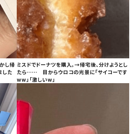
しかし帰
ミスドでドーナツを購入。→帰宅後、分けようとし
ました
たら…… 目からウロコの光景に「サイコーです
ww」「激しいw」