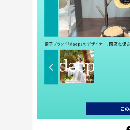
帽子ブランド「daep」のデザイナー、國廣志保
この