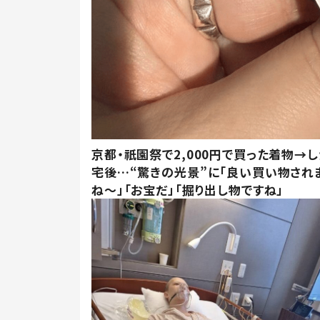
京都・祇園祭で2,000円で買った着物→
宅後…“驚きの光景”に「良い買い物され
ね～」「お宝だ」「掘り出し物ですね」