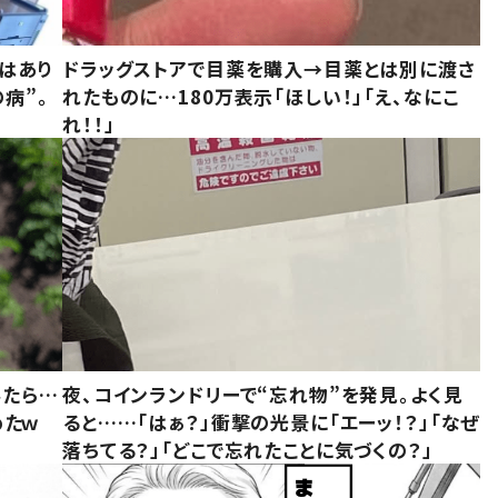
はあり
ドラッグストアで目薬を購入→目薬とは別に渡さ
病”。
れたものに…180万表示「ほしい！」「え、なにこ
れ！！」
みたら…
夜、コインランドリーで“忘れ物”を発見。よく見
めたｗ
ると……「はぁ？」衝撃の光景に「エーッ！？」「なぜ
落ちてる？」「どこで忘れたことに気づくの？」