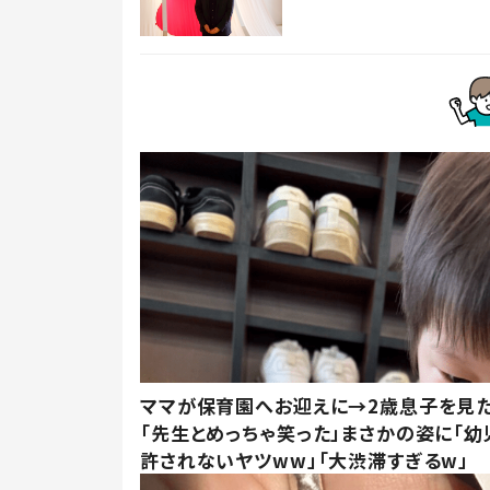
ママが保育園へお迎えに→2歳息子を見
「先生とめっちゃ笑った」まさかの姿に「幼
許されないヤツww」「大渋滞すぎるw」