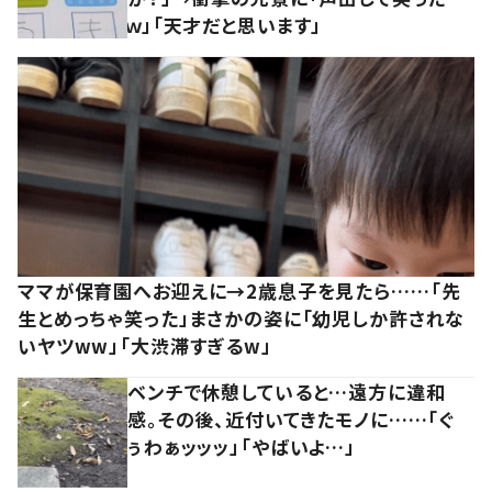
ｗ」「天才だと思います」
ママが保育園へお迎えに→2歳息子を見たら……「先
生とめっちゃ笑った」まさかの姿に「幼児しか許されな
いヤツww」「大渋滞すぎるw」
ベンチで休憩していると…遠方に違和
感。その後、近付いてきたモノに……「ぐ
ぅわぁッッッ」「やばいよ…」