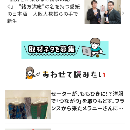
く」 “緒方洪庵”の名を持つ愛媛
の日本酒 大阪大教授らの手で
新生
セーターが、ももひきに！？洋服
で「つながり」を取りもどす、フラ
ンスから来たメラニーさんに学
ぶ “手仕事” の智慧