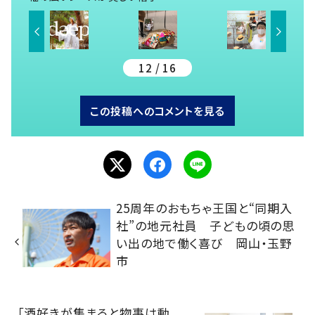
12 / 16
この投稿へのコメントを見る
25周年のおもちゃ王国と“同期入
社”の地元社員 子どもの頃の思
い出の地で働く喜び 岡山・玉野
市
「酒好きが集まると物事は動