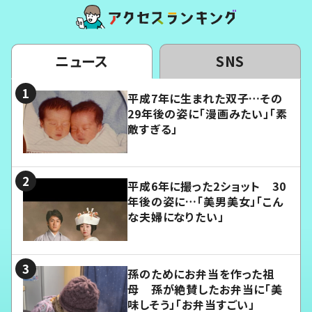
ニュース
SNS
平成7年に生まれた双子…その
29年後の姿に「漫画みたい」「素
敵すぎる」
平成6年に撮った2ショット 30
年後の姿に…「美男美女」「こん
な夫婦になりたい」
孫のためにお弁当を作った祖
母 孫が絶賛したお弁当に「美
味しそう」「お弁当すごい」