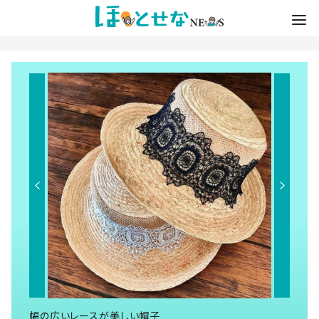
幅の広いレースが美しい帽子