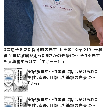
3歳息子を見た保育園の先生「何そのTシャツ！？」→職
員全員に激震が走ったまさかの光景に…「そりゃ先生
も大興奮するはず」「すげーー！！」
実家解体中…作業員に話しかけられた
男性。直後、目撃した衝撃の光景に…
「えっ」
実家解体中…作業員に話しかけられた
男性。直後、目撃した衝撃の光景に…