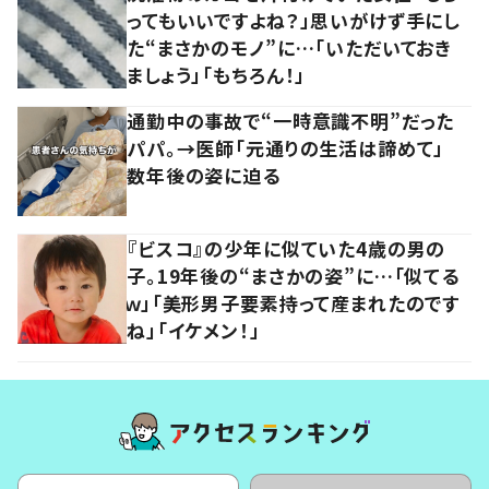
ってもいいですよね？」思いがけず手にし
た“まさかのモノ”に…「いただいておき
ましょう」「もちろん！」
通勤中の事故で“一時意識不明”だった
パパ。→医師「元通りの生活は諦めて」
数年後の姿に迫る
『ビスコ』の少年に似ていた4歳の男の
子。19年後の“まさかの姿”に…「似てる
ｗ」「美形男子要素持って産まれたのです
ね」「イケメン！」