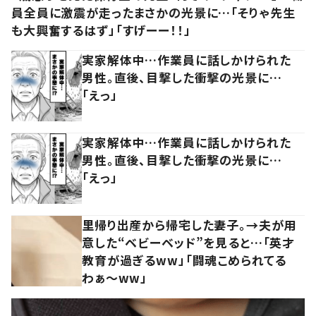
員全員に激震が走ったまさかの光景に…「そりゃ先生
も大興奮するはず」「すげーー！！」
実家解体中…作業員に話しかけられた
男性。直後、目撃した衝撃の光景に…
「えっ」
実家解体中…作業員に話しかけられた
男性。直後、目撃した衝撃の光景に…
「えっ」
里帰り出産から帰宅した妻子。→夫が用
意した“ベビーベッド”を見ると…「英才
教育が過ぎるww」「闘魂こめられてる
わぁ～ww」