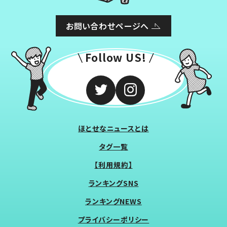
お問い合わせページへ
Follow US!
ほとせなニュースとは
タグ一覧
【利用規約】
ランキングSNS
ランキングNEWS
プライバシーポリシー