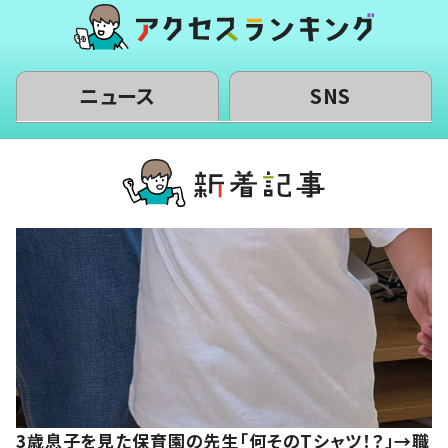
ニュース
SNS
3歳息子を見た保育園の先生「何そのTシャツ！？」→職