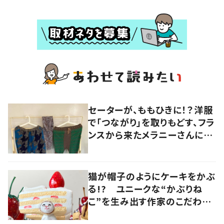
セーターが、ももひきに！？洋服
で「つながり」を取りもどす、フラ
ンスから来たメラニーさんに学
ぶ “手仕事” の智慧
猫が帽子のようにケーキをかぶ
る!? ユニークな“かぶりね
こ”を生み出す作家のこだわり
は「絶対にオールハンドメイド」