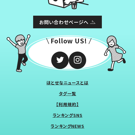
お問い合わせページへ
Follow US!
ほとせなニュースとは
タグ一覧
【利用規約】
ランキングSNS
ランキングNEWS