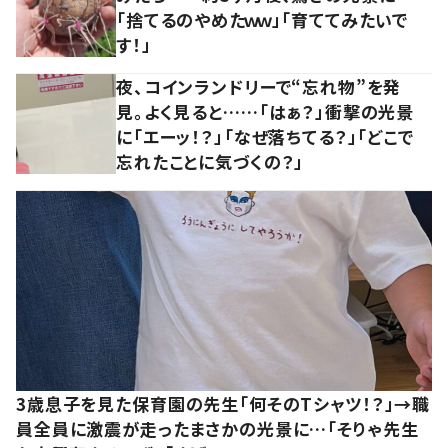
「捨てるのやめたｗｗ」「育ててみたいで
す！」
夜、コインランドリーで“忘れ物”を発
見。よく見ると……「はぁ？」衝撃の光景
に「エーッ！？」「なぜ落ちてる？」「どこで
忘れたことに気づくの？」
3歳息子を見た保育園の先生「何そのTシャツ！？」→職
員全員に激震が走ったまさかの光景に…「そりゃ先生