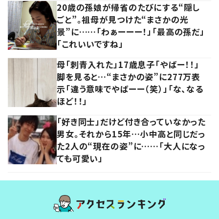
20歳の孫娘が帰省のたびにする“隠し
ごと”。祖母が見つけた“まさかの光
景”に……「わぁーーー！」「最高の孫だ」
「これいいですね」
母「刺青入れた」17歳息子「やばー！！」
脚を見ると…“まさかの姿”に277万表
示「違う意味でやばーー（笑）」「な、なる
ほど！！」
「好き同士」だけど付き合っていなかった
男女。それから15年…小中高と同じだっ
た2人の“現在の姿”に……「大人になっ
ても可愛い」