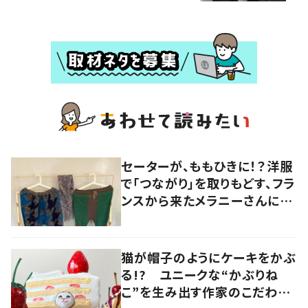
セーターが、ももひきに！？洋服
で「つながり」を取りもどす、フラ
ンスから来たメラニーさんに学
ぶ “手仕事” の智慧
猫が帽子のようにケーキをかぶ
る!? ユニークな“かぶりね
こ”を生み出す作家のこだわり