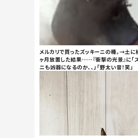
メルカリで買ったズッキーニの種。→土に
ヶ月放置した結果……『衝撃の光景』に「
ニも凶器になるのか、、」「野太い音！笑」