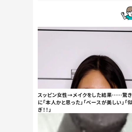
スッピン女性→メイクをした結果……驚
に「本人かと思った」「ベースが美しい」「
ぎ！！」