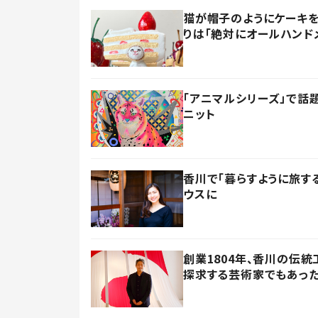
猫が帽子のようにケーキを
りは「絶対にオールハンド
「アニマルシリーズ」で話
ニット
香川で「暮らすように旅す
ウスに
創業1804年、香川の伝
探求する芸術家でもあっ