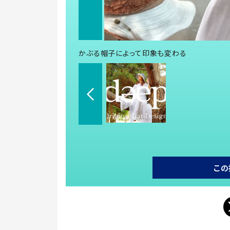
かぶる帽子によって印象も変わる
この