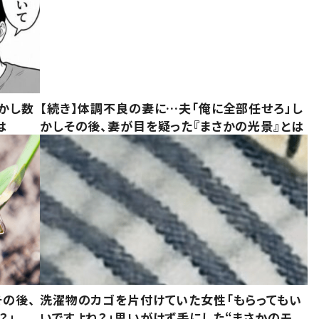
かし数
【続き】体調不良の妻に…夫「俺に全部任せろ」し
は
かしその後、妻が目を疑った『まさかの光景』とは
の後、
洗濯物のカゴを片付けていた女性「もらってもい
？」
いですよね？」思いがけず手にした“まさかのモ