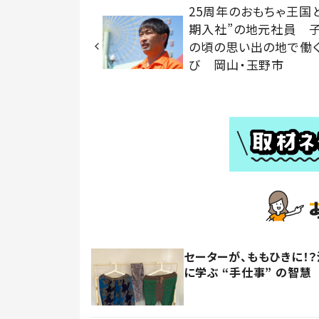
25周年のおもちゃ王国
期入社”の地元社員 
の頃の思い出の地で働
び 岡山・玉野市
セーターが、ももひきに！
に学ぶ “手仕事” の智慧