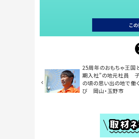
この
25周年のおもちゃ王国
期入社”の地元社員 
の頃の思い出の地で働
び 岡山・玉野市