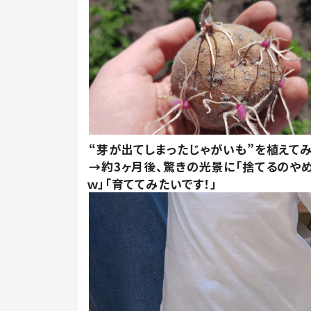
“芽が出てしまったじゃがいも”を植えて
→約3ヶ月後、驚きの光景に「捨てるのや
ｗ」「育ててみたいです！」