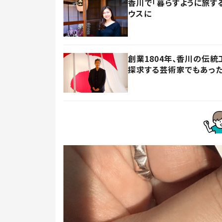
香川で「暮らすように旅す
ウスに
創業1804年、香川の伝
探求する芸術家でもあっ