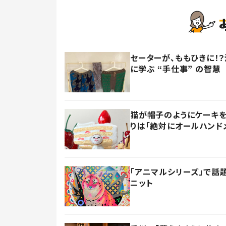
セーターが、ももひきに！
に学ぶ “手仕事” の智慧
猫が帽子のようにケーキを
りは「絶対にオールハンド
「アニマルシリーズ」で話
ニット