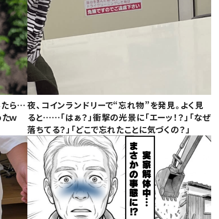
みたら…
夜、コインランドリーで“忘れ物”を発見。よく見
めたｗ
ると……「はぁ？」衝撃の光景に「エーッ！？」「なぜ
落ちてる？」「どこで忘れたことに気づくの？」