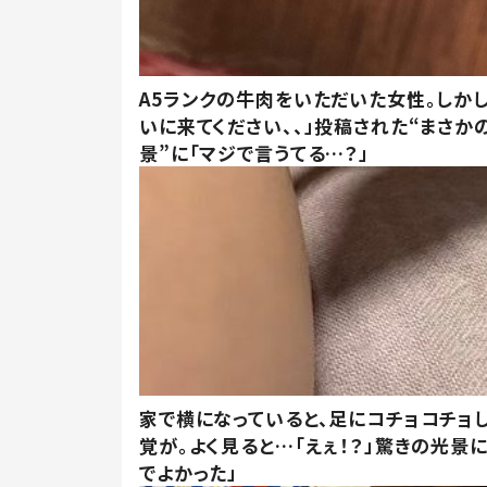
A5ランクの牛肉をいただいた女性。しか
いに来てください、、」投稿された“まさか
景”に「マジで言うてる…？」
家で横になっていると、足にコチョコチョ
覚が。よく見ると…「えぇ！？」驚きの光景
でよかった」