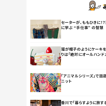
セーターが、ももひきに！
に学ぶ “手仕事” の智慧
猫が帽子のようにケーキを
りは「絶対にオールハンド
「アニマルシリーズ」で話
ニット
香川で「暮らすように旅す