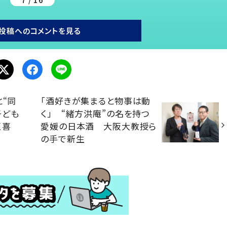
投稿へのコメントを見る
と“同
「酒好きが集まると物事は動
子ども
く」 “緒方洪庵”の名を持つ
く喜
愛媛の日本酒 大阪大教授ら
の手で新生