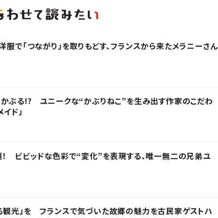
？洋服で「つながり」を取りもどす、フランスから来たメラニーさん
かぶる!? ユニークな“かぶりねこ”を生み出す作家のこだわ
メイド」
題！ ビビッドな色彩で“変化”を表現する、唯一無二の兄弟ユ
る観光」を フランスで気づいた故郷の魅力を古民家ゲストハ