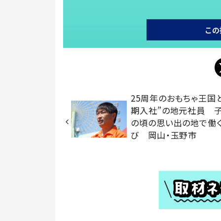
この
25周年のおもちゃ王国
期入社”の地元社員 
の頃の思い出の地で働
び 岡山・玉野市