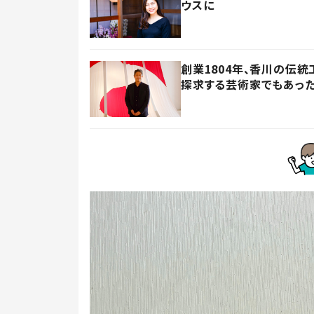
ウスに
創業1804年、香川の伝
探求する芸術家でもあっ