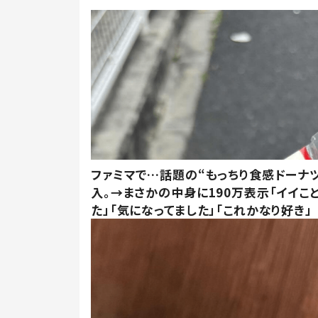
ファミマで…話題の“もっちり食感ドーナ
入。→まさかの中身に190万表示「イイこ
た」「気になってました」「これかなり好き」