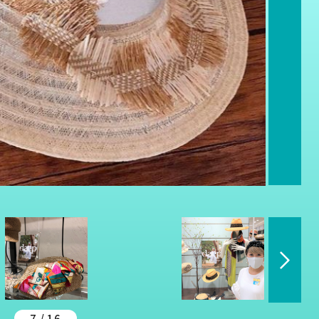
7 / 16