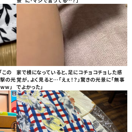
景”に「マジで言うてる…？」
「この
家で横になっていると、足にコチョコチョした感
衝撃の光
覚が。よく見ると…「えぇ！？」驚きの光景に「無事
ww」
でよかった」