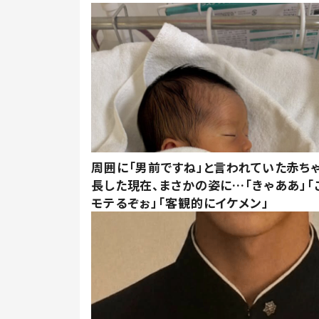
周囲に「男前ですね」と言われていた赤ち
長した現在、まさかの姿に…「きゃああ」「
モテるぞぉ」「客観的にイケメン」