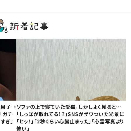
1男子→
ソファの上で寝ていた愛猫。しかしよく見ると…
「ガチ
「しっぽが取れてる！？」SNSがザワついた光景に
すぎ」
「ヒッ！」「2秒くらい心臓止まった」「心霊写真より
怖い」