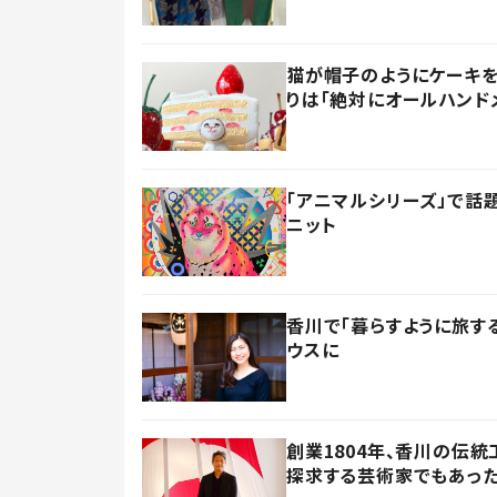
猫が帽子のようにケーキを
りは「絶対にオールハンド
「アニマルシリーズ」で話
ニット
香川で「暮らすように旅す
ウスに
創業1804年、香川の伝
探求する芸術家でもあっ