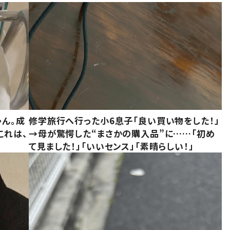
ゃん。成
修学旅行へ行った小6息子「良い買い物をした！」
これは、
→母が驚愕した“まさかの購入品”に……「初め
て見ました！」「いいセンス」「素晴らしい！」