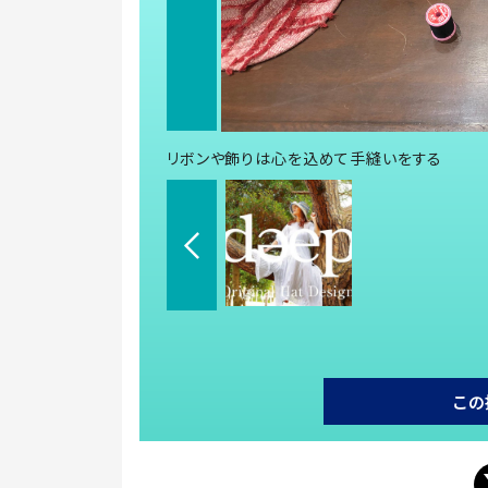
リボンや飾りは心を込めて手縫いをする
この