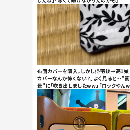
したね」「寒くて動けなかったのかも」
布団カバーを購入。しかし帰宅後→高1娘
カバーなんか怖くない？」よく見ると…”
景”に「吹き出しましたww」「ロックやんw