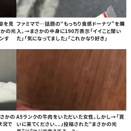
姿を見
ファミマで…話題の“もっちり食感ドーナツ”を購
さかの光
入。→まさかの中身に190万表示「イイこと聞い
ンす
た」「気になってました」「これかなり好き」
まさかの
A5ランクの牛肉をいただいた女性。しかし→「貰
状況で
いに来てください、、」投稿された“まさかの光