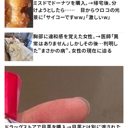
ミスドでドーナツを購入。→帰宅後、分
けようとしたら…… 目からウロコの光
景に「サイコーですww」「激しいw」
胸部に違和感を覚えた女性。→医師「異
常はありません」しかしその後…判明し
た”まさかの病”。女性の現在に迫る
ドラッグストアで目薬を購入→目薬とは別に渡された