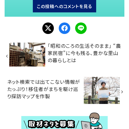
この投稿へのコメントを見る
「昭和のころの生活そのまま」 “農
家民宿”に今も残る、豊かな里山
の暮らしとは
ネット検索では出てこない情報が
たっぷり！移住者がまちを駆け巡
り探訪マップを作製