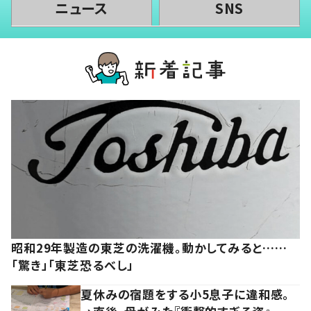
ニュース
SNS
昭和29年製造の東芝の洗濯機。動かしてみると……
「驚き」「東芝恐るべし」
夏休みの宿題をする小5息子に違和感。