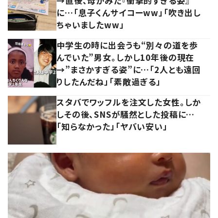
→直後、母がみた『衝撃的すぎる姿』
に…「息子くんサイコーww」「吹き出し
ちゃいましたww」
中学生の時に出会うも“別々の道を歩
んでいた”男女。しかし10年後の現在
→”まさかすぎる姿”に…「2人とも遠回
りしたんだね」「素敵過ぎる」
スタバでワッフルを注文した女性。しか
しその後、SNSが騒然とした投稿に…
「知らなかった」「ヤバい安い」