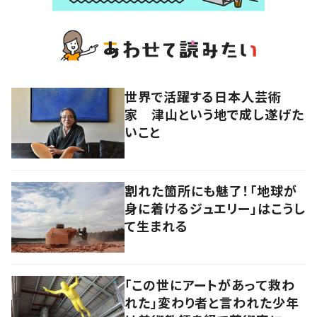
世界で活躍する日本人芸術
家 津山という地で成し遂げた
いこと
割れた箇所にも魅了！「地球が
身に着けるジュエリー」はこうし
て生まれる
「この世にアートがあって救わ
れた」変わり者と言われた少年