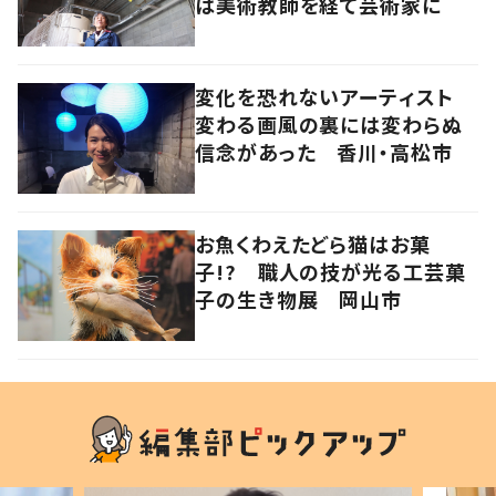
は美術教師を経て芸術家に
変化を恐れないアーティスト
変わる画風の裏には変わらぬ
信念があった 香川・高松市
お魚くわえたどら猫はお菓
子!? 職人の技が光る工芸菓
子の生き物展 岡山市