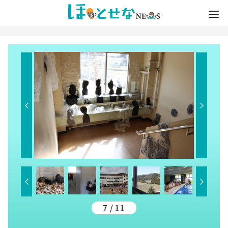
7 / 11