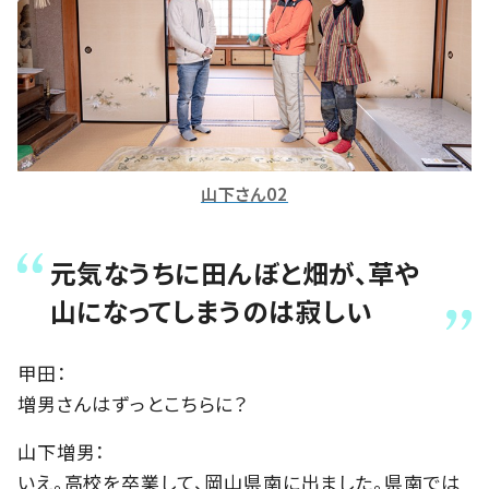
山下さん02
元気なうちに田んぼと畑が、草や
山になってしまうのは寂しい
甲田：
増男さんはずっとこちらに？
山下増男：
いえ。高校を卒業して、岡山県南に出ました。県南では