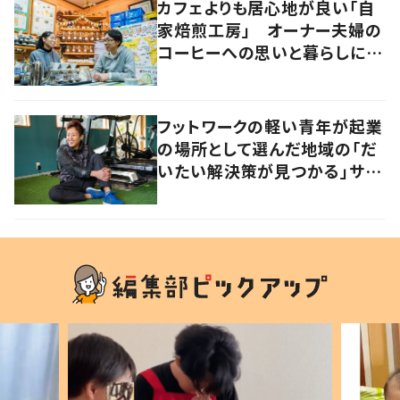
カフェよりも居心地が良い「自
家焙煎工房」 オーナー夫婦の
コーヒーへの思いと暮らしに迫
る
フットワークの軽い青年が起業
の場所として選んだ地域の「だ
いたい解決策が見つかる」サイ
ズ感の良さとは