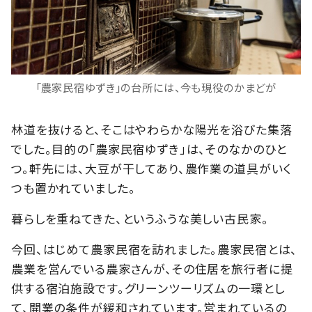
「農家民宿ゆずき」の台所には、今も現役のかまどが
林道を抜けると、そこはやわらかな陽光を浴びた集落
でした。目的の「農家民宿ゆずき」は、そのなかのひと
つ。軒先には、大豆が干してあり、農作業の道具がいく
つも置かれていました。
暮らしを重ねてきた、というふうな美しい古民家。
今回、はじめて農家民宿を訪れました。農家民宿とは、
農業を営んでいる農家さんが、その住居を旅行者に提
供する宿泊施設です。グリーンツーリズムの一環とし
て、開業の条件が緩和されています。営まれているの