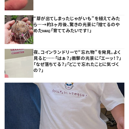
“芽が出てしまったじゃがいも”を植えてみた
ら…→約3ヶ月後、驚きの光景に「捨てるのや
めたｗｗ」「育ててみたいです！」
夜、コインランドリーで“忘れ物”を発見。よく
見ると……「はぁ？」衝撃の光景に「エーッ！？」
「なぜ落ちてる？」「どこで忘れたことに気づく
の？」