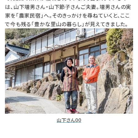
は、山下増男さん・山下節子さんご夫妻。増男さんの実
家を「農家民宿」へ。そのきっかけを尋ねていくと、ここ
で今も残る「豊かな里山の暮らし」が見えてきました。
山下さん00