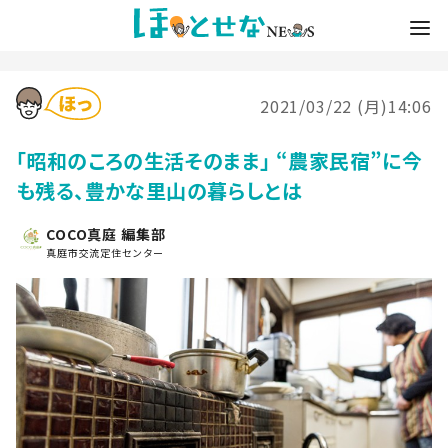
2021/03/22 (月)14:06
「昭和のころの生活そのまま」 “農家民宿”に今
も残る、豊かな里山の暮らしとは
COCO真庭 編集部
真庭市交流定住センター