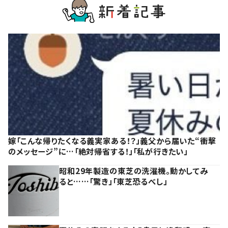
嫁「こんな帰りたくなる義実家ある！？」義父から届いた“衝撃
のメッセージ”に…「絶対帰省する！」「私が行きたい」
昭和29年製造の東芝の洗濯機。動かしてみ
ると……「驚き」「東芝恐るべし」