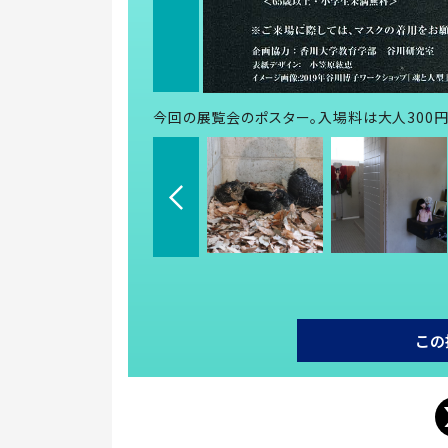
今回の展覧会のポスター。入場料は大人300円
この