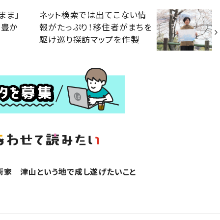
まま」
ネット検索では出てこない情
、豊か
報がたっぷり！移住者がまちを
駆け巡り探訪マップを作製
術家 津山という地で成し遂げたいこと