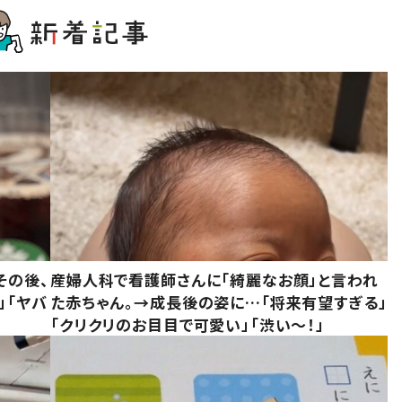
その後、
産婦人科で看護師さんに「綺麗なお顔」と言われ
」「ヤバ
た赤ちゃん。→成長後の姿に…「将来有望すぎる」
「クリクリのお目目で可愛い」「渋い～！」