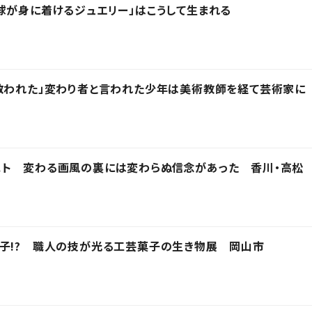
球が身に着けるジュエリー」はこうして生まれる
救われた」変わり者と言われた少年は美術教師を経て芸術家に
スト 変わる画風の裏には変わらぬ信念があった 香川・高松
子!? 職人の技が光る工芸菓子の生き物展 岡山市