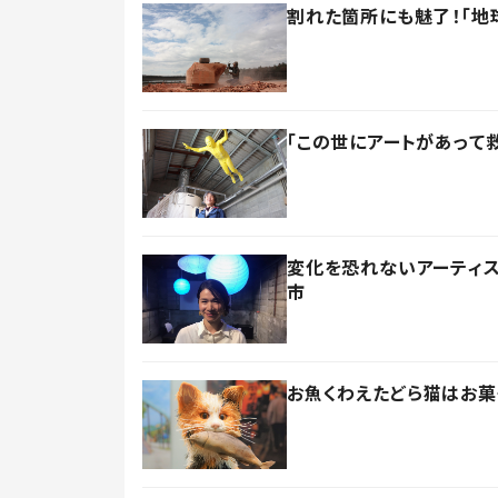
割れた箇所にも魅了！「地
「この世にアートがあって
変化を恐れないアーティ
市
お魚くわえたどら猫はお菓