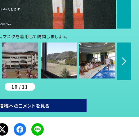
。マスクを着用して訪問しましょう。
10 / 11
投稿へのコメントを見る