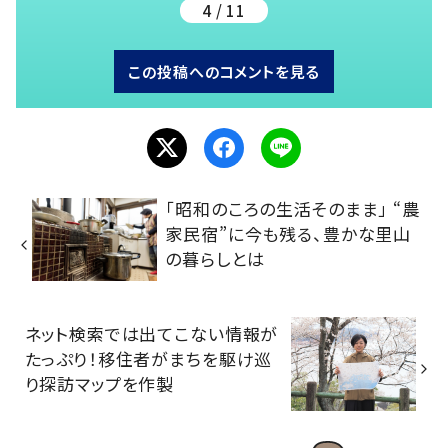
4 / 11
この投稿へのコメントを見る
「昭和のころの生活そのまま」 “農
家民宿”に今も残る、豊かな里山
の暮らしとは
ネット検索では出てこない情報が
たっぷり！移住者がまちを駆け巡
り探訪マップを作製