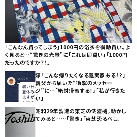
「こんなん買ってしまう」1000円の浴衣を衝動買い。よ
く見ると…“驚きの光景”に「これは即買い」「1000円
だったのですか？！」
嫁「こんな帰りたくなる義実家ある！？」
義父から届いた“衝撃のメッセー
ジ”に…「絶対帰省する！」「私が行きた
い」
昭和29年製造の東芝の洗濯機。動かし
てみると……「驚き」「東芝恐るべし」