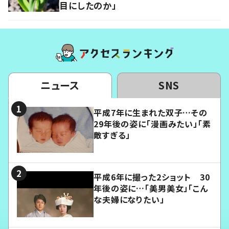
目にしたのか」
ニュース
SNS
平成7年に生まれた双子…その
29年後の姿に「漫画みたい」「素
敵すぎる」
平成6年に撮った2ショット 30
年後の姿に…「美男美女」「こん
な夫婦になりたい」