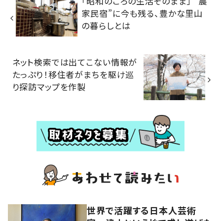
「昭和のころの生活そのまま」 “農
家民宿”に今も残る、豊かな里山
の暮らしとは
ネット検索では出てこない情報が
たっぷり！移住者がまちを駆け巡
り探訪マップを作製
世界で活躍する日本人芸術