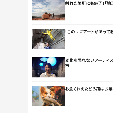
割れた箇所にも魅了！「地
「この世にアートがあって
変化を恐れないアーティ
市
お魚くわえたどら猫はお菓