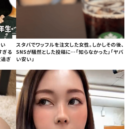
でい
スタバでワッフルを注文した女性。しかしその後、
すぎる
SNSが騒然とした投稿に…「知らなかった」「ヤバ
敵過ぎ
い安い」