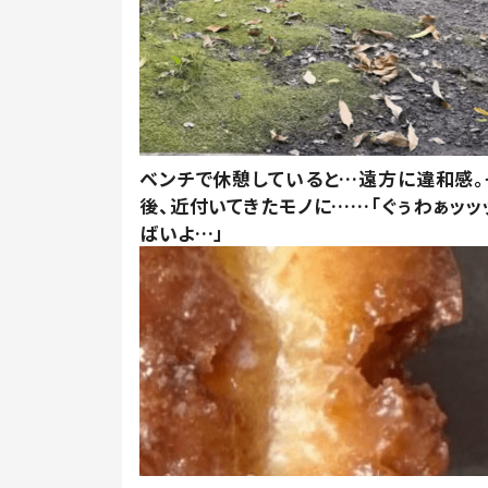
ベンチで休憩していると…遠方に違和感。
後、近付いてきたモノに……「ぐぅわぁッッ
ばいよ…」