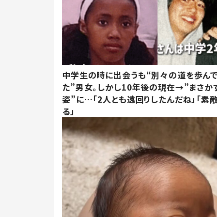
中学生の時に出会うも“別々の道を歩ん
た”男女。しかし10年後の現在→”まさか
姿”に…「2人とも遠回りしたんだね」「素
る」