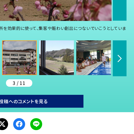
所を効果的に使って、集客や賑わい創出につないでいこうとしていま
3 / 11
投稿へのコメントを見る