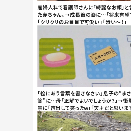
産婦人科で看護師さんに「綺麗なお顔」と
た赤ちゃん。→成長後の姿に…「将来有望
「クリクリのお目目で可愛い」「渋い～！」
「絵にあう言葉を書きなさい」息子の”ま
答”に…母「正解でよいでしょうか？」→衝
景に「声出して笑ったｗ」「天才だと思いま