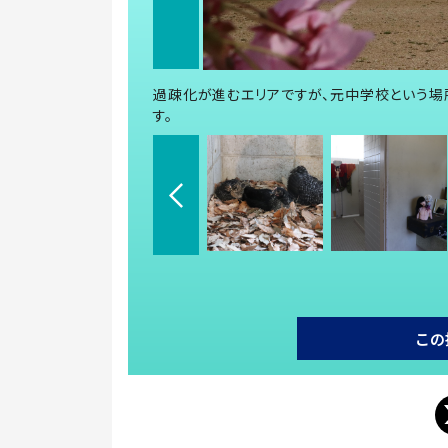
過疎化が進むエリアですが、元中学校という場
す。
この