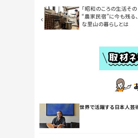
「昭和のころの生活その
“農家民宿”に今も残る
な里山の暮らしとは
世界で活躍する日本人芸