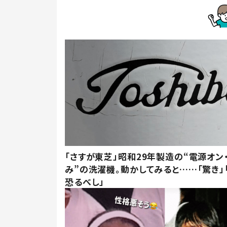
「さすが東芝」昭和29年製造の“電源オン
み”の洗濯機。動かしてみると……「驚き」
恐るべし」