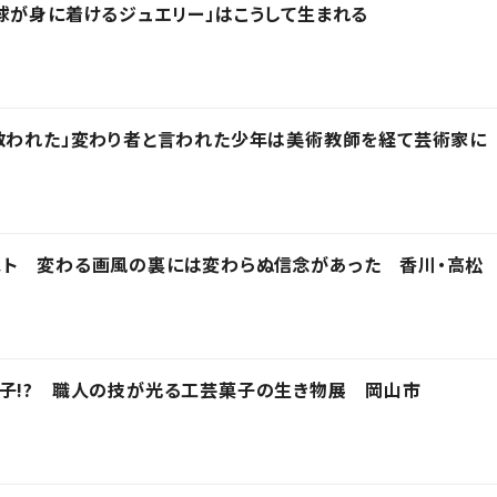
球が身に着けるジュエリー」はこうして生まれる
救われた」変わり者と言われた少年は美術教師を経て芸術家に
スト 変わる画風の裏には変わらぬ信念があった 香川・高松
子!? 職人の技が光る工芸菓子の生き物展 岡山市