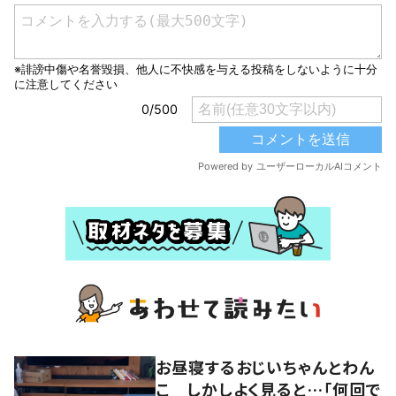
お昼寝するおじいちゃんとわん
こ しかしよく見ると…「何回で