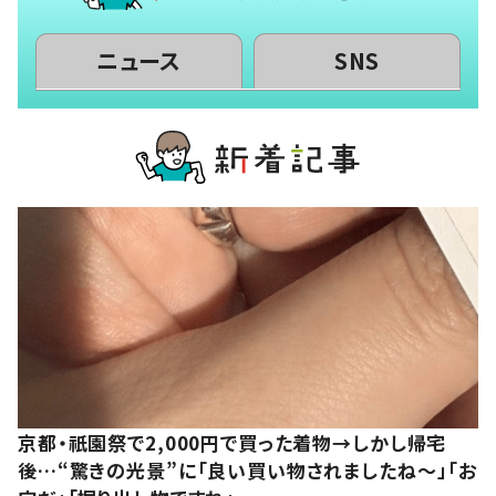
ニュース
SNS
京都・祇園祭で2,000円で買った着物→しかし帰宅
後…“驚きの光景”に「良い買い物されましたね～」「お