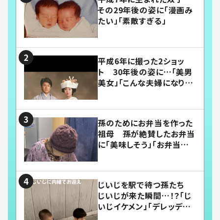
その29年後の姿に「漫画み
たい」「素敵すぎる」
平成6年に撮った2ショッ
ト 30年後の姿に…「美男
美女」「こんな夫婦になりた
い」
孫のためにお弁当を作った
祖母 孫が絶賛したお弁当
に「美味しそう」「お弁当すご
い」
じいじを駅で待つ孫たち
じいじが来た瞬間…！？「じ
いじイケメン」「デレッデレ」
「嬉しくて可愛くてたまらな