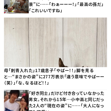
景”に……「わぁーーー！」「最高の孫だ」
「これいいですね」
母「刺青入れた」17歳息子「やばー！！」脚を見る
と…“まさかの姿”に277万表示「違う意味でやばーー
（笑）」「な、なるほど！！」
「好き同士」だけど付き合っていなかった
男女。それから15年…小中高と同じだっ
た2人の“現在の姿”に……「大人になっ