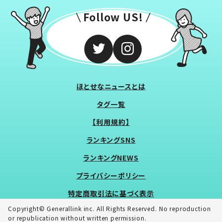
Follow US!
ほとせなニュースとは
タグ一覧
【利用規約】
ランキングSNS
ランキングNEWS
プライバシーポリシー
特定商取引法に基づく表示
Copyright© Generallink inc. All Rights Reserved. No reproduction
or republication without written permission.