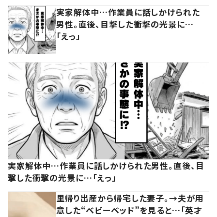
実家解体中…作業員に話しかけられた
男性。直後、目撃した衝撃の光景に…
「えっ」
実家解体中…作業員に話しかけられた男性。直後、目
撃した衝撃の光景に…「えっ」
里帰り出産から帰宅した妻子。→夫が用
意した“ベビーベッド”を見ると…「英才