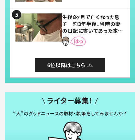
い」「幸せになれる」
生後8ヶ月で亡くなった息
子 約3年半後、当時の妻
の日記に書いてあった本音
とは
6位以降はこちら
ライター募集！
“人”のグッドニュースの取材・執筆をしてみませんか？