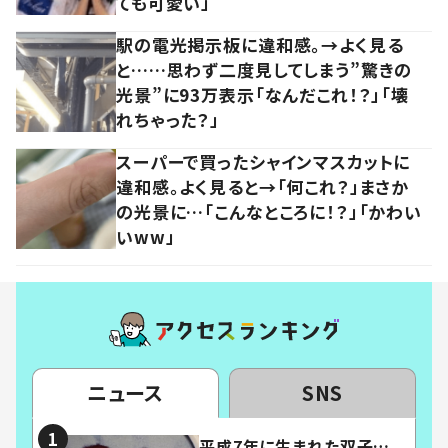
ても可愛い」
駅の電光掲示板に違和感。→よく見る
と……思わず二度見してしまう”驚きの
光景”に93万表示「なんだこれ！？」「壊
れちゃった？」
スーパーで買ったシャインマスカットに
違和感。よく見ると→「何これ？」まさか
の光景に…「こんなところに！？」「かわい
いww」
ニュース
SNS
平成7年に生まれた双子…