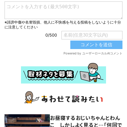
お昼寝するおじいちゃんとわん
こ しかしよく見ると…「何回で