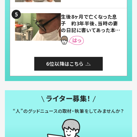
い」「幸せになれる」
生後8ヶ月で亡くなった息
子 約3年半後、当時の妻
の日記に書いてあった本音
とは
6位以降はこちら
ライター募集！
“人”のグッドニュースの取材・執筆をしてみませんか？