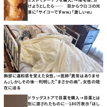
けようとしたら…… 目からウロコの光
景に「サイコーですww」「激しいw」
胸部に違和感を覚えた女性。→医師「異常はありませ
ん」しかしその後…判明した”まさかの病”。女性の現
在に迫る
ドラッグストアで目薬を購入→目薬とは
別に渡されたものに…180万表示「ほし