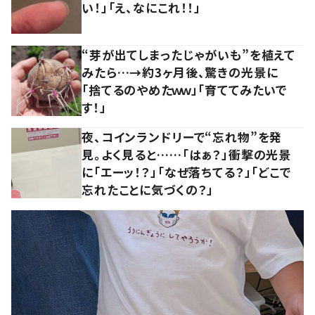
い！」「え、なにこれ！！」
“芽が出てしまったじゃがいも”を植えて
みたら…→約3ヶ月後、驚きの光景に
「捨てるのやめたｗｗ」「育ててみたいで
す！」
夜、コインランドリーで“忘れ物”を発
見。よく見ると……「はぁ？」衝撃の光景
に「エーッ！？」「なぜ落ちてる？」「どこで
忘れたことに気づくの？」