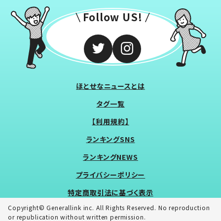
Follow US!
ほとせなニュースとは
タグ一覧
【利用規約】
ランキングSNS
ランキングNEWS
プライバシーポリシー
特定商取引法に基づく表示
Copyright© Generallink inc. All Rights Reserved. No reproduction
or republication without written permission.