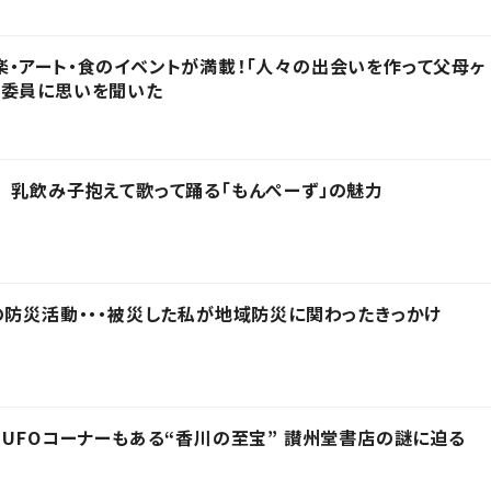
・アート・食のイベントが満載！「人々の出会いを作って父母ヶ
行委員に思いを聞いた
 乳飲み子抱えて歌って踊る「もんぺーず」の魅力
の防災活動・・・被災した私が地域防災に関わったきっかけ
 UFOコーナーもある“香川の至宝” 讃州堂書店の謎に迫る