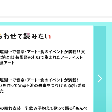
塩湖…で音楽・アート・食のイベントが満載！「父
がはま）芸術祭vol.0」で生まれたアーティスト
の食アート
塩湖…で音楽・アート・食のイベントが満載！
いを作って父母ヶ浜の未来をつなげる」実行委員
た
私の晴れ衣装 乳飲み子抱えて歌って踊る「もんぺ