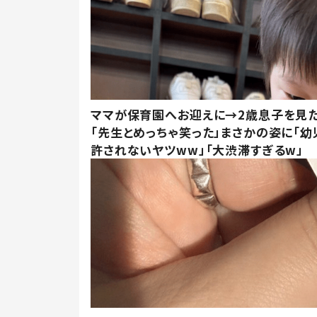
ママが保育園へお迎えに→2歳息子を見
「先生とめっちゃ笑った」まさかの姿に「幼
許されないヤツww」「大渋滞すぎるw」