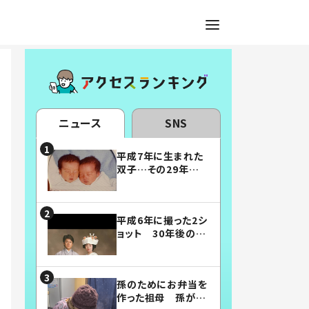
ニュース
SNS
平成7年に生まれた
双子…その29年後
の姿に「漫画みたい」
「素敵すぎる」
平成6年に撮った2シ
ョット 30年後の姿
に…「美男美女」「こ
んな夫婦になりた
い」
孫のためにお弁当を
作った祖母 孫が絶