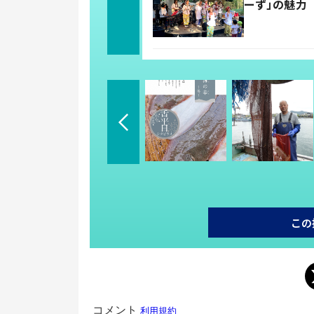
ーず」の魅力
この