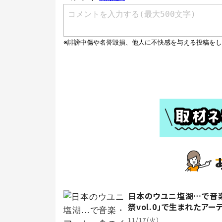
日本のウユニ塩湖…で音楽
祭vol.0」で生まれたアー
11/17（火）