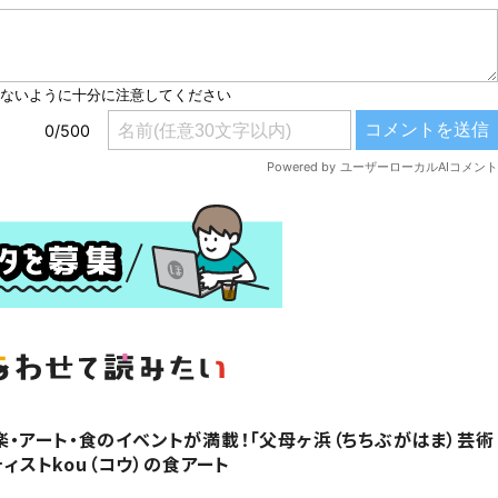
・アート・食のイベントが満載！「父母ヶ浜（ちちぶがはま）芸術
ティストkou（コウ）の食アート