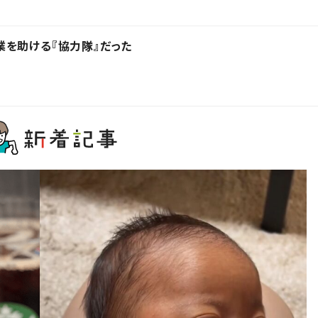
を助ける『協力隊』だった