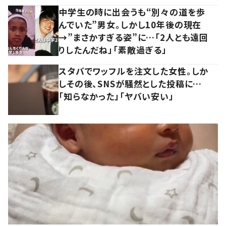
中学生の時に出会うも“別々の道を歩
んでいた”男女。しかし10年後の現在
→”まさかすぎる姿”に…「2人とも遠回
りしたんだね」「素敵過ぎる」
スタバでワッフルを注文した女性。しか
しその後、SNSが騒然とした投稿に…
「知らなかった」「ヤバい安い」