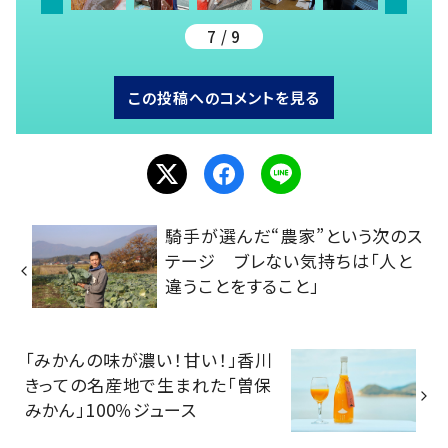
7 / 9
この投稿へのコメントを見る
騎手が選んだ“農家”という次のス
テージ ブレない気持ちは「人と
違うことをすること」
「みかんの味が濃い！甘い！」香川
きっての名産地で生まれた「曽保
みかん」100％ジュース