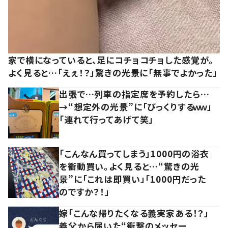
家で横になっていると、足にコチョコチョした感覚が。
よく見ると…「えぇ！？」驚きの光景に「無事でよかった」
出張で…列車の指定席を予約したら…
→“想定外の光景”に「びっくりするｗｗ」
「連れて行ってあげて笑」
「こんなん買ってしまう」1000円の浴衣
を衝動買い。よく見ると…“驚きの光
景”に「これは即買い」「1000円だった
のですか？！」
嫁「こんな帰りたくなる義実家ある！？」
義父から届いた“衝撃のメッセー