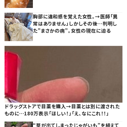
胸部に違和感を覚えた女性。→医師「異
常はありません」しかしその後…判明し
た”まさかの病”。女性の現在に迫る
ドラッグストアで目薬を購入→目薬とは別に渡された
ものに…180万表示「ほしい！」「え、なにこれ！！」
“芽が出てしまったじゃがいも”を植えて