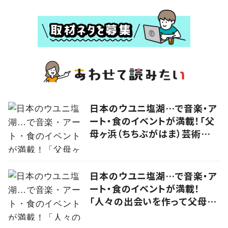
日本のウユニ塩湖…で音楽・ア
ート・食のイベントが満載！「父
母ヶ浜（ちちぶがはま）芸術祭
vol.0」で生まれたアーティスト
kou（コウ）の食アート
日本のウユニ塩湖…で音楽・ア
ート・食のイベントが満載！
「人々の出会いを作って父母ヶ
浜の未来をつなげる」実行委員
に思いを聞いた