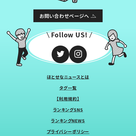
お問い合わせページへ
Follow US!
ほとせなニュースとは
タグ一覧
【利用規約】
ランキングSNS
ランキングNEWS
プライバシーポリシー