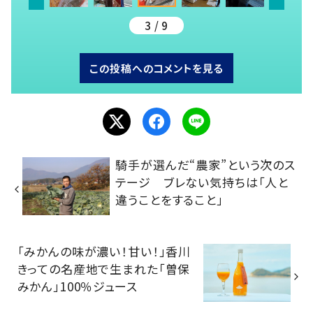
3 / 9
この投稿へのコメントを見る
騎手が選んだ“農家”という次のス
テージ ブレない気持ちは「人と
違うことをすること」
「みかんの味が濃い！甘い！」香川
きっての名産地で生まれた「曽保
みかん」100％ジュース