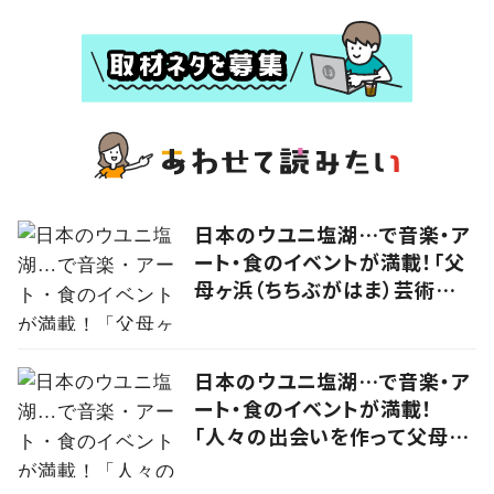
日本のウユニ塩湖…で音楽・ア
ート・食のイベントが満載！「父
母ヶ浜（ちちぶがはま）芸術祭
vol.0」で生まれたアーティスト
kou（コウ）の食アート
日本のウユニ塩湖…で音楽・ア
ート・食のイベントが満載！
「人々の出会いを作って父母ヶ
浜の未来をつなげる」実行委員
に思いを聞いた