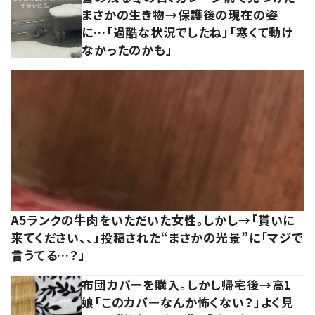
まさかの生き物→保護後の現在の姿
に…「過酷な状況でしたね」「寒くて動け
なかったのかも」
A5ランクの牛肉をいただいた女性。しかし→「貰いに
来てください、、」投稿された“まさかの光景”に「マジで
言うてる…？」
布団カバーを購入。しかし帰宅後→高1
娘「このカバーなんか怖くない？」よく見