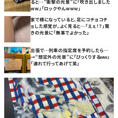
ると…”衝撃の光景”に「吹き出しました
ww」「ロックやんwww」
家で横になっていると、足にコチョコチ
ョした感覚が。よく見ると…「えぇ！？」驚
きの光景に「無事でよかった」
出張で…列車の指定席を予約したら…
→“想定外の光景”に「びっくりするｗｗ」
「連れて行ってあげて笑」