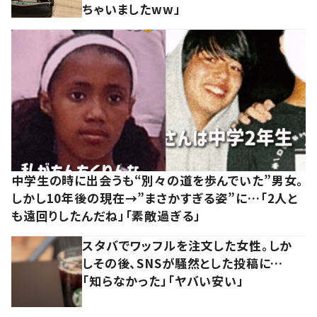
ちゃいましたww」
中学生の時に出会うも“別々の道を歩んでいた”男女。
しかし10年後の現在→”まさかすぎる姿”に…「2人と
も遠回りしたんだね」「素敵過ぎる」
スタバでワッフルを注文した女性。しか
しその後、SNSが騒然とした投稿に…
「知らなかった」「ヤバい安い」