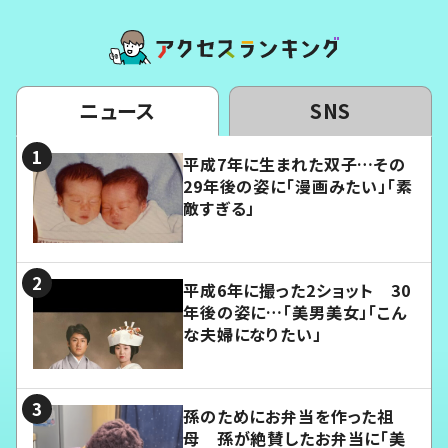
ニュース
SNS
平成7年に生まれた双子…その
29年後の姿に「漫画みたい」「素
敵すぎる」
平成6年に撮った2ショット 30
年後の姿に…「美男美女」「こん
な夫婦になりたい」
孫のためにお弁当を作った祖
母 孫が絶賛したお弁当に「美