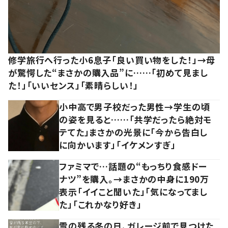
修学旅行へ行った小6息子「良い買い物をした！」→母
が驚愕した“まさかの購入品”に……「初めて見まし
た！」「いいセンス」「素晴らしい！」
小中高で男子校だった男性→学生の頃
の姿を見ると……「共学だったら絶対モ
テてた」まさかの光景に「今から告白し
に向かいます」「イケメンすぎ」
ファミマで…話題の“もっちり食感ドー
ナツ”を購入。→まさかの中身に190万
表示「イイこと聞いた」「気になってまし
た」「これかなり好き」
雪の残る冬の日、ガレージ前で見つけた