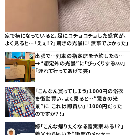
家で横になっていると、足にコチョコチョした感覚が。
よく見ると…「えぇ！？」驚きの光景に「無事でよかった」
出張で…列車の指定席を予約したら…
→“想定外の光景”に「びっくりするｗｗ」
「連れて行ってあげて笑」
「こんなん買ってしまう」1000円の浴衣
を衝動買い。よく見ると…“驚きの光
景”に「これは即買い」「1000円だった
のですか？！」
嫁「こんな帰りたくなる義実家ある！？」
義父から届いた“衝撃のメッセー