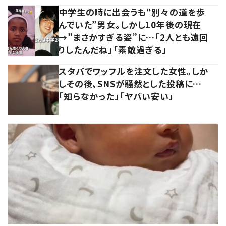
中学生の時に出会うも“別々の道を歩
んでいた”男女。しかし10年後の現在
→”まさかすぎる姿”に…「2人とも遠回
りしたんだね」「素敵過ぎる」
スタバでワッフルを注文した女性。しか
しその後、SNSが騒然とした投稿に…
「知らなかった」「ヤバい安い」