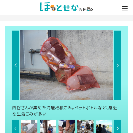
西谷さんが集めた海底堆積ごみ。ペットボトルなど、身近
な生活ごみが多い