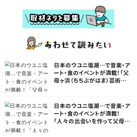
日本のウユニ塩湖…で音楽・ア
ート・食のイベントが満載！「父
母ヶ浜（ちちぶがはま）芸術祭
vol.0」で生まれたアーティスト
kou（コウ）の食アート
日本のウユニ塩湖…で音楽・ア
ート・食のイベントが満載！
「人々の出会いを作って父母ヶ
浜の未来をつなげる」実行委員
に思いを聞いた