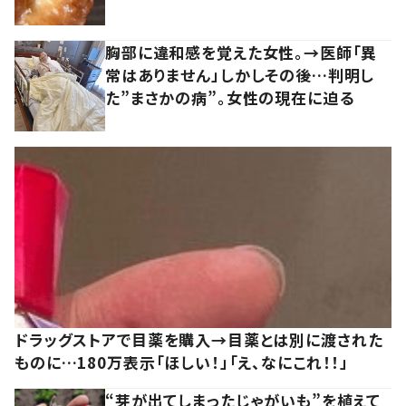
胸部に違和感を覚えた女性。→医師「異
常はありません」しかしその後…判明し
た”まさかの病”。女性の現在に迫る
ドラッグストアで目薬を購入→目薬とは別に渡された
ものに…180万表示「ほしい！」「え、なにこれ！！」
“芽が出てしまったじゃがいも”を植えて