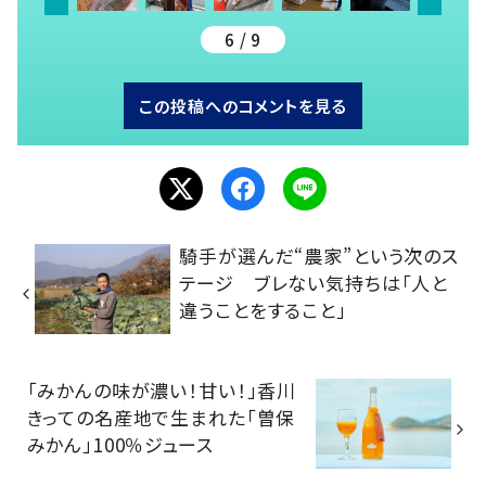
6 / 9
この投稿へのコメントを見る
騎手が選んだ“農家”という次のス
テージ ブレない気持ちは「人と
違うことをすること」
「みかんの味が濃い！甘い！」香川
きっての名産地で生まれた「曽保
みかん」100％ジュース