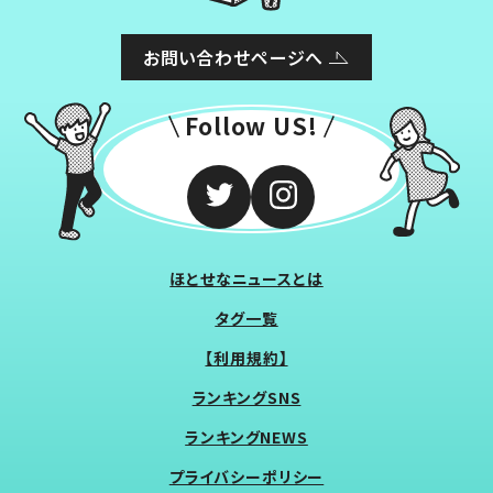
お問い合わせページへ
Follow US!
ほとせなニュースとは
タグ一覧
【利用規約】
ランキングSNS
ランキングNEWS
プライバシーポリシー