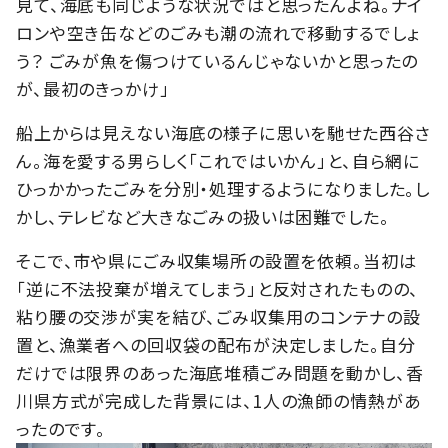
見て、海底も同じような状況ではと思ったんよね。ナイ
ロンや空き缶などのごみも潮の流れで移動するでしょ
う？ ごみが魚を傷つけているんじゃないかと思ったの
が、最初のきっかけ」
船上からは見えない海底の様子に思いを馳せた西谷さ
ん。海を愛する男らしく「これではいかん」と、自ら網に
ひっかかったごみを分別・処理するようになりました。し
かし、テレビなど大きなごみの扱いは困難でした。
そこで、市や県にごみ収集場所の設置を依頼。当初は
「逆に不法投棄が増えてしまう」と反対されたものの、
粘り腰の交渉が実を結び、ごみ収集用のコンテナの設
置と、漁業者への回収袋の配布が決定しました。自分
だけでは限界のあった海底堆積ごみ問題を動かし、香
川県方式が完成した背景には、1人の漁師の情熱があ
ったのです。