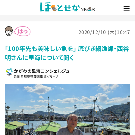
2020/12/10 (木)16:47
「100年先も美味しい魚を」 底びき網漁師・西谷
明さんに里海について聞く
かがわの里海コンシェルジュ
香川県環境管理課里海グループ