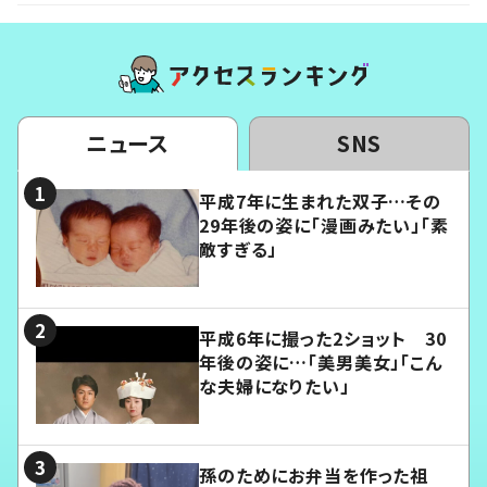
ニュース
SNS
平成7年に生まれた双子…その
29年後の姿に「漫画みたい」「素
敵すぎる」
平成6年に撮った2ショット 30
年後の姿に…「美男美女」「こん
な夫婦になりたい」
孫のためにお弁当を作った祖