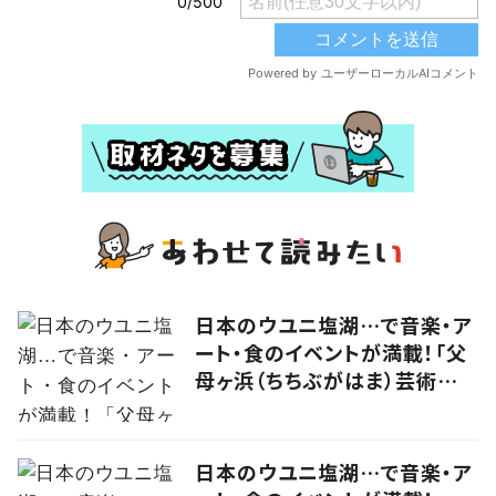
日本のウユニ塩湖…で音楽・ア
ート・食のイベントが満載！「父
母ヶ浜（ちちぶがはま）芸術祭
vol.0」で生まれたアーティスト
kou（コウ）の食アート
日本のウユニ塩湖…で音楽・ア