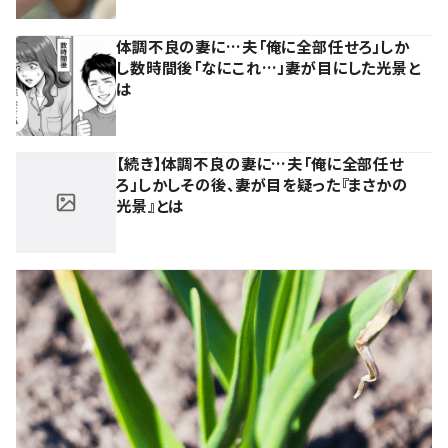
体調不良の妻に…夫「俺に全部任せろ」しか
し数時間後「なにこれ…」妻が目にした光景と
は
【続き】体調不良の妻に…夫「俺に全部任せ
ろ」しかしその後、妻が目を疑った『まさかの
光景』とは