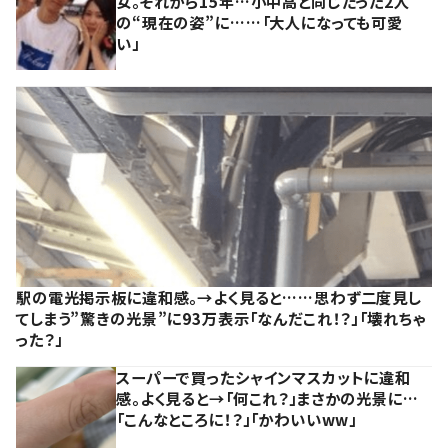
女。それから15年…小中高と同じだった2人
の“現在の姿”に……「大人になっても可愛
い」
駅の電光掲示板に違和感。→よく見ると……思わず二度見し
てしまう”驚きの光景”に93万表示「なんだこれ！？」「壊れちゃ
った？」
スーパーで買ったシャインマスカットに違和
感。よく見ると→「何これ？」まさかの光景に…
「こんなところに！？」「かわいいww」