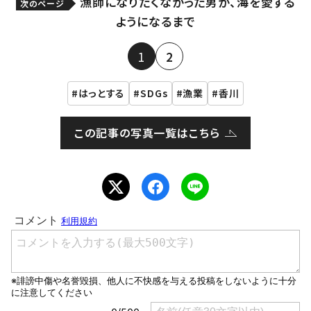
漁師になりたくなかった男が、海を愛する
次のページ
ようになるまで
1
2
はっとする
SDGs
漁業
香川
この記事の写真一覧はこちら