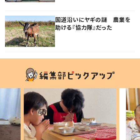
国道沿いにヤギの謎 農業を
助ける『協力隊』だった