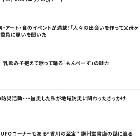
・アート・食のイベントが満載！「人々の出会いを作って父母ヶ
行委員に思いを聞いた
 乳飲み子抱えて歌って踊る「もんぺーず」の魅力
の防災活動・・・被災した私が地域防災に関わったきっかけ
 UFOコーナーもある“香川の至宝” 讃州堂書店の謎に迫る