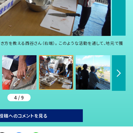
ばき方を教える西谷さん（右端）。 このような活動を通して、地元で獲
4 / 9
投稿へのコメントを見る