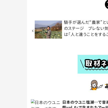
騎手が選んだ“農家”と
のステージ ブレない
は「人と違うことをする
日本のウユニ塩湖…で音楽
祭vol.0」で生まれたアー