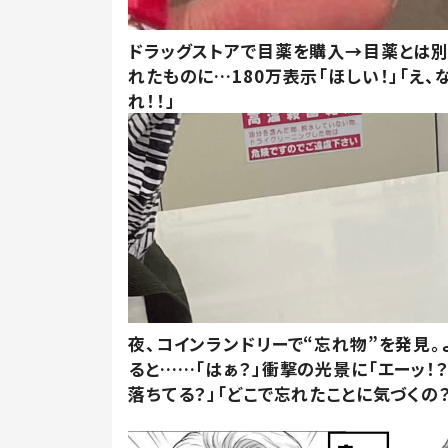
ドラッグストアで目薬を購入→目薬とは
れたものに…180万表示「ほしい！」「え、
れ！！」
夜、コインランドリーで“忘れ物”を発見。
ると……「はぁ？」衝撃の光景に「エーッ！？
落ちてる？」「どこで忘れたことに気づくの？