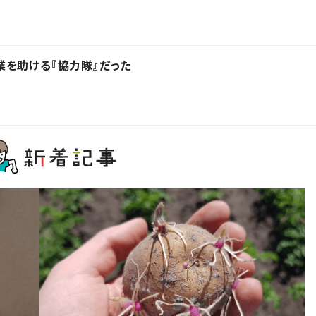
を助ける『協力隊』だった