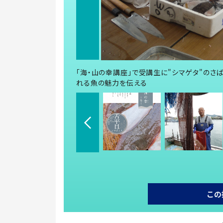
「海・山の幸講座」で受講生に"シマゲタ"のさ
れる魚の魅力を伝える
この