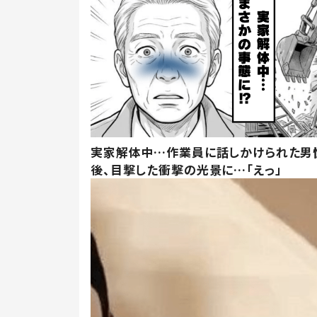
実家解体中…作業員に話しかけられた男
後、目撃した衝撃の光景に…「えっ」