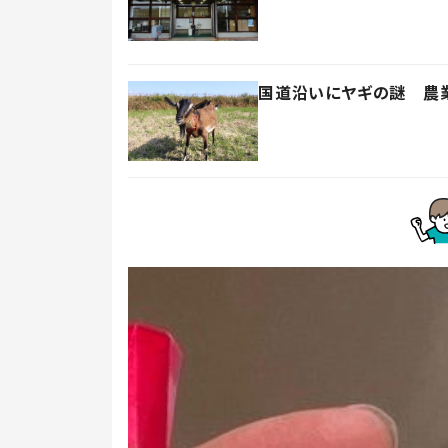
国道沿いにヤギの謎 農業