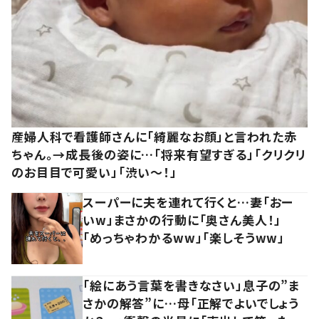
産婦人科で看護師さんに「綺麗なお顔」と言われた赤
ちゃん。→成長後の姿に…「将来有望すぎる」「クリクリ
のお目目で可愛い」「渋い～！」
スーパーに夫を連れて行くと…妻「おー
いw」まさかの行動に「奥さん美人！」
「めっちゃわかるww」「楽しそうww」
「絵にあう言葉を書きなさい」息子の”ま
さかの解答”に…母「正解でよいでしょう