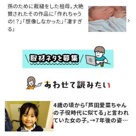
孫のために裁縫をした祖母。大絶
賛されたその作品に「作れちゃう
の！？」「想像しなかった」「凄すぎ
る」
4歳の頃から「芦田愛菜ちゃん
の子役時代に似てる」と言われ
ていた女の子。→7年後の姿
に…「そ、そ、そっくり！！！！」「双
子じゃん」「区別がつかん」