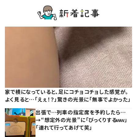
家で横になっていると、足にコチョコチョした感覚が。
よく見ると…「えぇ！？」驚きの光景に「無事でよかった」
出張で…列車の指定席を予約したら…
→“想定外の光景”に「びっくりするｗｗ」
「連れて行ってあげて笑」