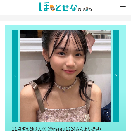
11歳頃の娘さん②（＠megu1324さんより提供）