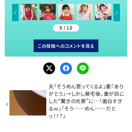
9 / 10
この投稿へのコメントを見る
夫「そうめん買ってくるよ」妻「あり
がとう」→しかし帰宅後、妻が目に
した“驚きの光景”に…「面白すぎ
るｗ」「そう……めん……だと
っ！！？」