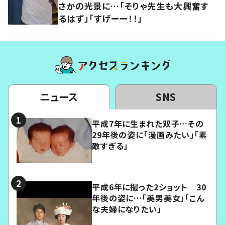
さかの光景に…「そりゃ先生も大興奮す
るはず」「すげーー！！」
ニュース
SNS
平成7年に生まれた双子…その
29年後の姿に「漫画みたい」「素
敵すぎる」
平成6年に撮った2ショット 30
年後の姿に…「美男美女」「こん
な夫婦になりたい」