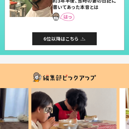
約3年半後、当時の妻の日記に
書いてあった本音とは
6位以降はこちら