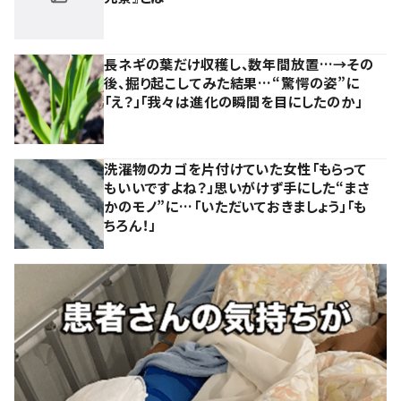
長ネギの葉だけ収穫し、数年間放置…→その
後、掘り起こしてみた結果…“驚愕の姿”に
「え？」「我々は進化の瞬間を目にしたのか」
洗濯物のカゴを片付けていた女性「もらって
もいいですよね？」思いがけず手にした“まさ
かのモノ”に…「いただいておきましょう」「も
ちろん！」