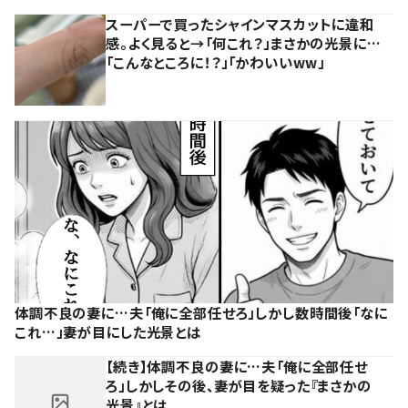
スーパーで買ったシャインマスカットに違和
感。よく見ると→「何これ？」まさかの光景に…
「こんなところに！？」「かわいいww」
体調不良の妻に…夫「俺に全部任せろ」しかし数時間後「なに
これ…」妻が目にした光景とは
【続き】体調不良の妻に…夫「俺に全部任せ
ろ」しかしその後、妻が目を疑った『まさかの
光景』とは