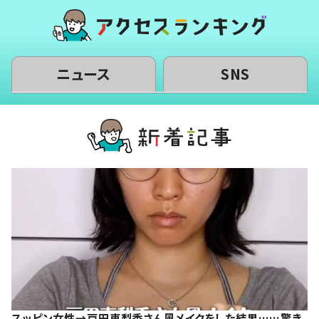
ニュース
SNS
スッピン女性→戸田恵梨香さん風メイクをした結果……驚き