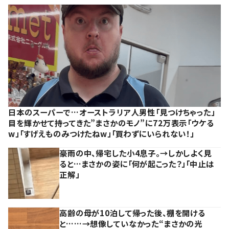
日本のスーパーで…オーストラリア人男性「見つけちゃった」
目を輝かせて持ってきた”まさかのモノ”に72万表示「ウケる
w」「すげえものみつけたねw」「買わずにいられない！」
豪雨の中、帰宅した小4息子。→しかしよく見
ると…まさかの姿に「何が起こった？」「中止は
正解」
高齢の母が10泊して帰った後、棚を開ける
と……→想像していなかった“まさかの光