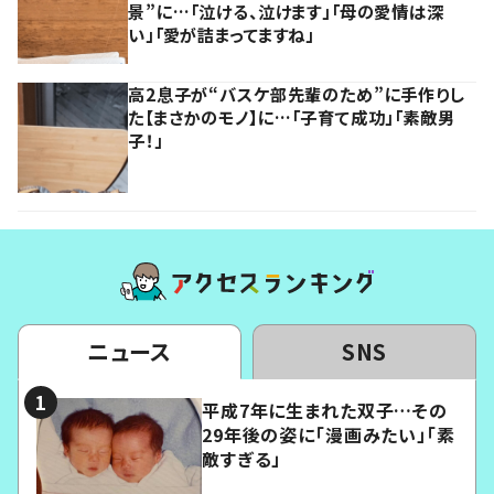
景”に…「泣ける、泣けます」「母の愛情は深
い」「愛が詰まってますね」
高2息子が“バスケ部先輩のため”に手作りし
た【まさかのモノ】に…「子育て成功」「素敵男
子！」
ニュース
SNS
平成7年に生まれた双子…その
29年後の姿に「漫画みたい」「素
敵すぎる」