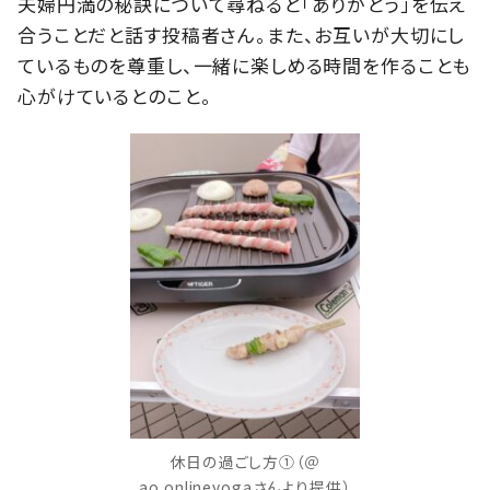
夫婦円満の秘訣について尋ねると「ありがとう」を伝え
合うことだと話す投稿者さん。また、お互いが大切にし
ているものを尊重し、一緒に楽しめる時間を作ることも
心がけているとのこと。
休日の過ごし方①（＠
ao.onlineyogaさんより提供）