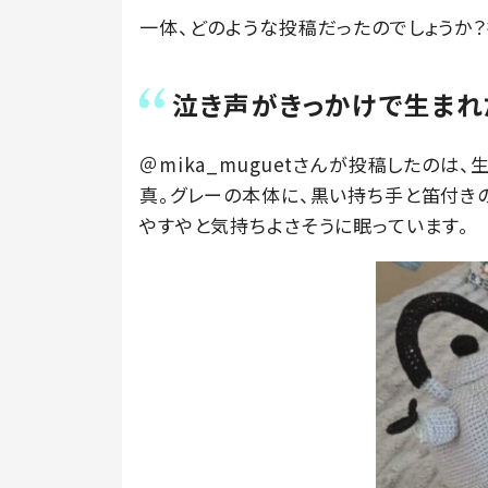
一体、どのような投稿だったのでしょうか？投
泣き声がきっかけで生まれ
＠mika_muguetさんが投稿したのは
真。グレーの本体に、黒い持ち手と笛付き
やすやと気持ちよさそうに眠っています。