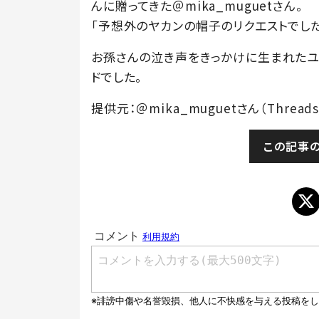
んに贈ってきた＠mika_muguetさん。
「予想外のヤカンの帽子のリクエストでした
お孫さんの泣き声をきっかけに生まれたユ
ドでした。
提供元：＠mika_muguetさん（Threads
この記事