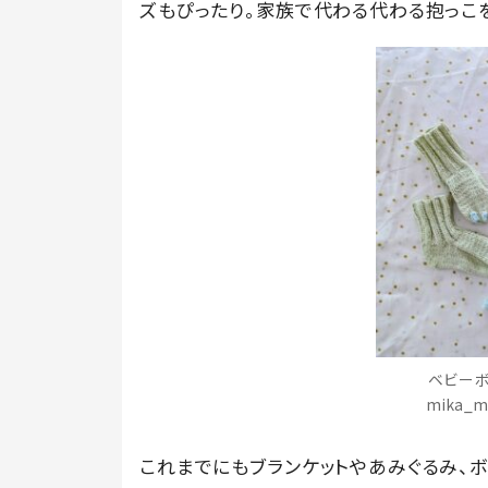
ズもぴったり。家族で代わる代わる抱っこ
ベビーボ
mika_
これまでにもブランケットやあみぐるみ、