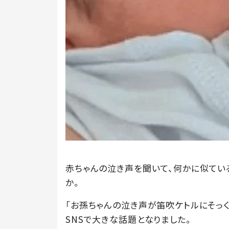
赤ちゃんの泣き声を聞いて、何かに似てい
か。
「お孫ちゃんの泣き声が笛吹ケトルにそっ
SNSで大きな話題となりました。