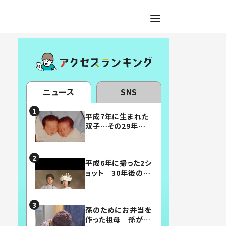
ニュース
SNS
平成7年に生まれた
双子…その29年後
の姿に「漫画みたい」
「素敵すぎる」
平成6年に撮った2シ
ョット 30年後の姿
に…「美男美女」「こ
んな夫婦になりた
い」
孫のためにお弁当を
作った祖母 孫が絶