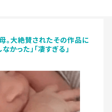
母。大絶賛されたその作品に
しなかった」「凄すぎる」