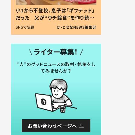
小1から不登校、息子は「ギフテッド」
だった 父が“ウチ給食”を作り続け
る理由とは #令和の親 #令和の子
SNSで話題
ほ・とせなNEWS編集部
ライター募集！
“人”のグッドニュースの取材・執筆をし
てみませんか？
お問い合わせページへ