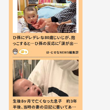
ひ孫にデレデレな80歳じいじが、抱
っこすると…ひ孫の反応に「涙が出ま
した」「可愛くて仕方ない」
ほ・とせなNEWS編集部
生後8ヶ月で亡くなった息子 約3年
半後、当時の妻の日記に書いてあっ