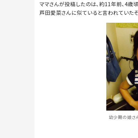
ママさんが投稿したのは、約11年前、4歳
芦田愛菜さんに似ていると言われていたそ
幼少期の娘さん