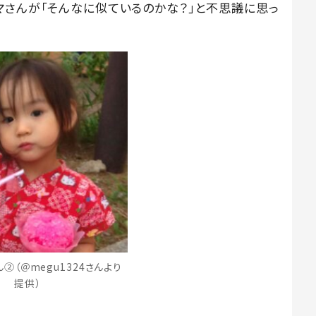
マさんが「そんなに似ているのかな？」と不思議に思っ
②（＠megu1324さんより
提供）