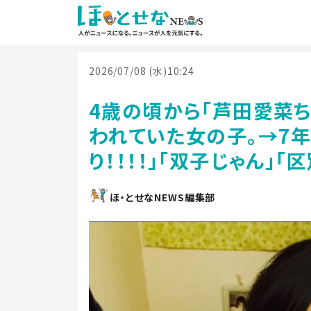
2026/07/08 (水)10:24
4歳の頃から「芦田愛菜
われていた女の子。→7年
り！！！！」「双子じゃん」「
ほ・とせなNEWS編集部