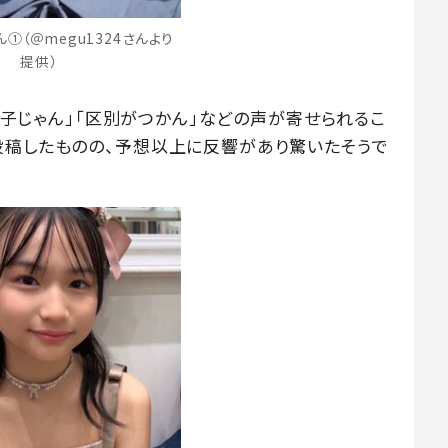
①（＠megu1324さんより
提供）
「双子じゃん」「区別がつかん」などの声が寄せられるこ
投稿したものの、予想以上に反響があり驚いたそうで