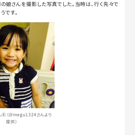
頃の娘さんを撮影した写真でした。当時は、行く先々で
うです。
⑥（＠megu1324さんより
提供）