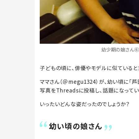
幼少期の娘さん⑥（
子どもの頃に、俳優やモデルに似ていると
ママさん（＠megu1324）が、幼い頃に
写真をThreadsに投稿し、話題になってい
いったいどんな姿だったのでしょうか？
幼い頃の娘さん