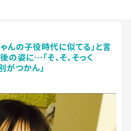
ちゃんの子役時代に似てる」と言
後の姿に…「そ、そ、そっく
区別がつかん」