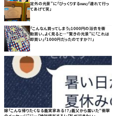
定外の光景”に「びっくりするｗｗ」「連れて行っ
てあげて笑」
「こんなん買ってしまう」1000円の浴衣を衝
動買い。よく見ると…“驚きの光景”に「これは
即買い」「1000円だったのですか？！」
嫁「こんな帰りたくなる義実家ある！？」義父から届いた“衝撃
のメッセージ”に…「絶対帰省する！」「私が行きたい」