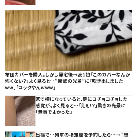
布団カバーを購入。しかし帰宅後→高1娘「このカバーなんか
怖くない？」よく見ると…”衝撃の光景”に「吹き出しました
ww」「ロックやんwww」
家で横になっていると、足にコチョコチョした
感覚が。よく見ると…「えぇ！？」驚きの光景に
「無事でよかった」
出張で…列車の指定席を予約したら…→“想