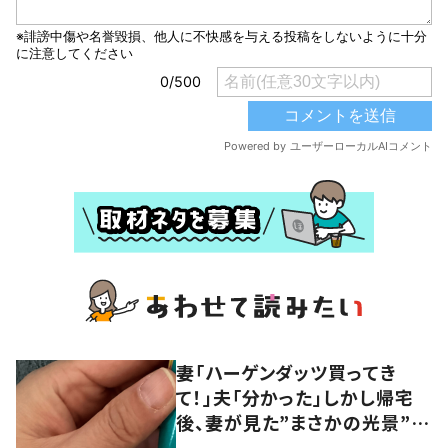
妻「ハーゲンダッツ買ってき
て！」夫「分かった」しかし帰宅
後、妻が見た”まさかの光景”に
「面白すぎるｗ」「パパ、グッジョ