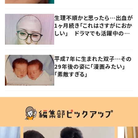
ブ！！」「ナイストライ！」
生理不順かと思ったら…出血が
1ヶ月続き「これはさすがにおか
しい」 ドラマでも活躍中の女
優を襲った病とは
平成7年に生まれた双子…その
29年後の姿に「漫画みたい」
「素敵すぎる」