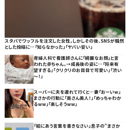
スタバでワッフルを注文した女性。しかしその後、SNSが騒然
とした投稿に…「知らなかった」「ヤバい安い」
産婦人科で看護師さんに「綺麗なお顔」と言
われた赤ちゃん。→成長後の姿に…「将来有
望すぎる」「クリクリのお目目で可愛い」「渋い
～！」
スーパーに夫を連れて行くと…妻「おーいw」
まさかの行動に「奥さん美人！」「めっちゃわか
るww」「楽しそうww」
「絵にあう言葉を書きなさい」息子の”まさか