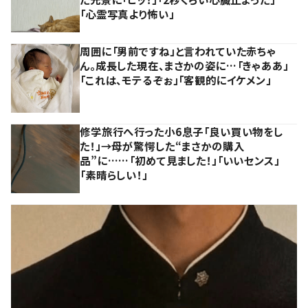
「心霊写真より怖い」
周囲に「男前ですね」と言われていた赤ちゃ
ん。成長した現在、まさかの姿に…「きゃああ」
「これは、モテるぞぉ」「客観的にイケメン」
修学旅行へ行った小6息子「良い買い物をし
た！」→母が驚愕した“まさかの購入
品”に……「初めて見ました！」「いいセンス」
「素晴らしい！」