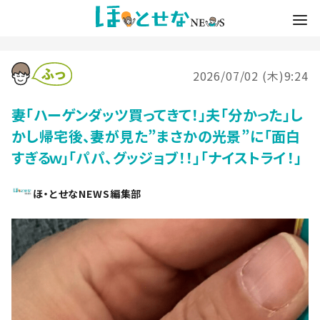
2026/07/02 (木)9:24
妻「ハーゲンダッツ買ってきて！」夫「分かった」し
かし帰宅後、妻が見た”まさかの光景”に「面白
すぎるｗ」「パパ、グッジョブ！！」「ナイストライ！」
ほ・とせなNEWS編集部