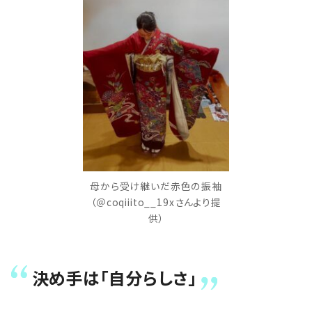
母から受け継いだ赤色の振袖
（＠coqiiito__19xさんより提
供）
決め手は「自分らしさ」