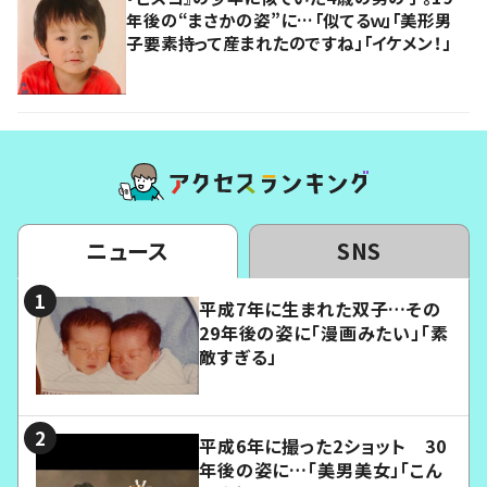
年後の“まさかの姿”に…「似てるｗ」「美形男
子要素持って産まれたのですね」「イケメン！」
ニュース
SNS
平成7年に生まれた双子…その
29年後の姿に「漫画みたい」「素
敵すぎる」
平成6年に撮った2ショット 30
年後の姿に…「美男美女」「こん