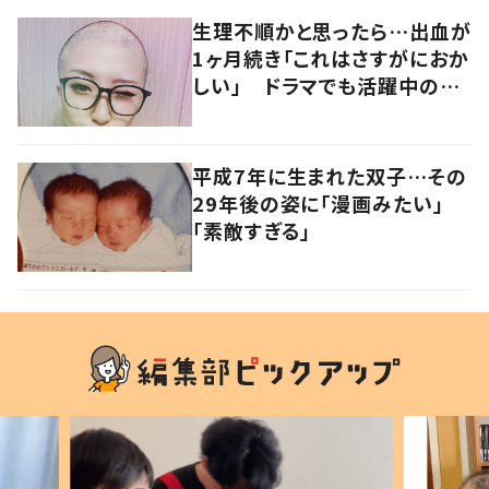
生理不順かと思ったら…出血が
1ヶ月続き「これはさすがにおか
しい」 ドラマでも活躍中の女
優を襲った病とは
平成7年に生まれた双子…その
29年後の姿に「漫画みたい」
「素敵すぎる」