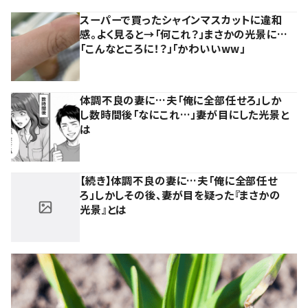
スーパーで買ったシャインマスカットに違和
感。よく見ると→「何これ？」まさかの光景に…
「こんなところに！？」「かわいいww」
体調不良の妻に…夫「俺に全部任せろ」しか
し数時間後「なにこれ…」妻が目にした光景と
は
【続き】体調不良の妻に…夫「俺に全部任せ
ろ」しかしその後、妻が目を疑った『まさかの
光景』とは