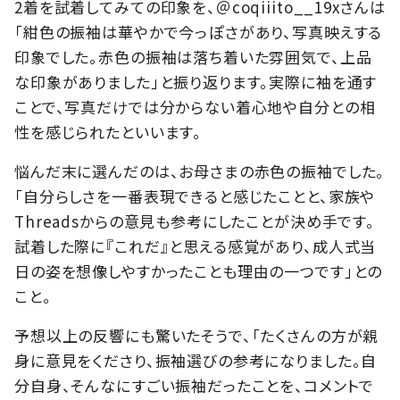
2着を試着してみての印象を、＠coqiiito__19xさんは
「紺色の振袖は華やかで今っぽさがあり、写真映えする
印象でした。赤色の振袖は落ち着いた雰囲気で、上品
な印象がありました」と振り返ります。実際に袖を通す
ことで、写真だけでは分からない着心地や自分との相
性を感じられたといいます。
悩んだ末に選んだのは、お母さまの赤色の振袖でした。
「自分らしさを一番表現できると感じたことと、家族や
Threadsからの意見も参考にしたことが決め手です。
試着した際に『これだ』と思える感覚があり、成人式当
日の姿を想像しやすかったことも理由の一つです」との
こと。
予想以上の反響にも驚いたそうで、「たくさんの方が親
身に意見をくださり、振袖選びの参考になりました。自
分自身、そんなにすごい振袖だったことを、コメントで