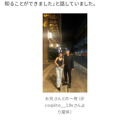
知ることができました」と話していました。
お兄さんとの一枚（＠
coqiiito__19xさんよ
り提供）