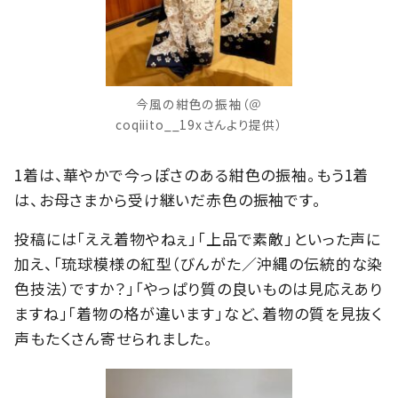
今風の紺色の振袖（＠
coqiiito__19xさんより提供）
1着は、華やかで今っぽさのある紺色の振袖。もう1着
は、お母さまから受け継いだ赤色の振袖です。
投稿には「ええ着物やねぇ」「上品で素敵」といった声に
加え、「琉球模様の紅型（びんがた／沖縄の伝統的な染
色技法）ですか？」「やっぱり質の良いものは見応えあり
ますね」「着物の格が違います」など、着物の質を見抜く
声もたくさん寄せられました。