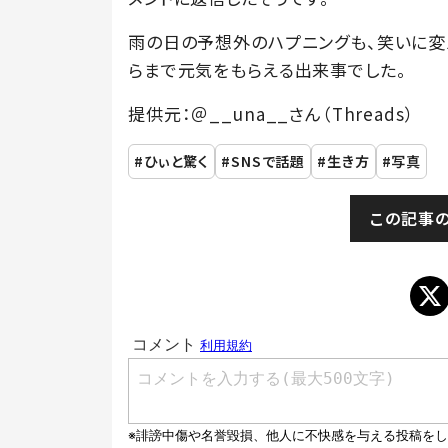
雨の日の予想外のハプニングも、笑いに変え
らまで元気をもらえる出来事でした。
提供元：＠__una__さん（Threads）
ひぃと驚く
SNSで話題
生き方
写真
この記事