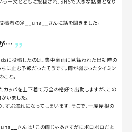
いう一文とともに投稿され、SNSで大きな話題となり
投稿者の＠__una__さんに話を聞きました。
が…
readsに投稿したのは、集中豪雨に見舞われた出勤時の
うちに止む予報だったそうです。雨が弱まったタイミン
のこと。
たカッパを上下着て万全の格好で出勤しますが、この
かいました。
り、ずぶ濡れになってしまいます。そこで、一度屋根の
una__さんは「この雨じゃあさすがにボロボロだよ