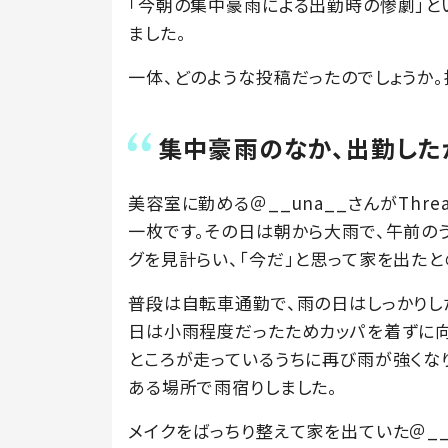
「今朝の集中豪雨による出勤時の惨劇」と
ました。
一体、どのような投稿だったのでしょうか。
集中豪雨のなか、出勤した
美容室に勤める＠__una__さんがTh
一枚です。その日は朝から大雨で、午前の
グを見計らい、「今だ」と思って家を出たと
普段は自転車通勤で、雨の日はしっかりし
日は小雨程度だったためカッパを着ずに向
ところが走っているうちに再び雨が強くな
ある場所で雨宿りしました。
メイクをばっちり整えて家を出ていた＠__