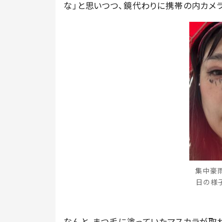
な」と思いつつ、鏡代わりに携帯の内カメ
集中豪
日の様子
なんと、まつ毛に塗っていたマスカラが取