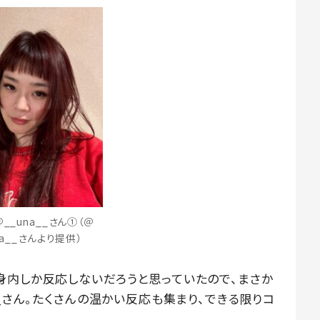
__una__さん①（＠
na__さんより提供）
身内しか反応しないだろうと思っていたので、まさか
__さん。たくさんの温かい反応も集まり、できる限りコ