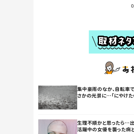
集中豪雨のなか、自転車で
さかの光景に…「にやけた
生理不順かと思ったら…出
活躍中の女優を襲った病