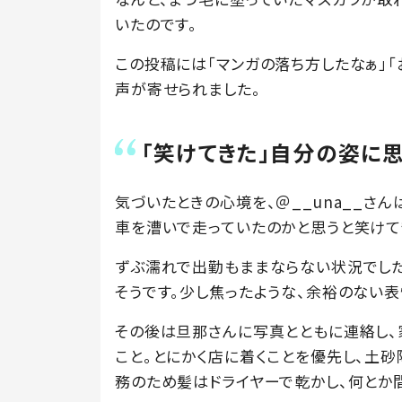
いたのです。
この投稿には「マンガの落ち方したなぁ」「
声が寄せられました。
「笑けてきた」自分の姿に
気づいたときの心境を、＠__una__さ
車を漕いで走っていたのかと思うと笑けて
ずぶ濡れで出勤もままならない状況でした
そうです。少し焦ったような、余裕のない
その後は旦那さんに写真とともに連絡し、
こと。とにかく店に着くことを優先し、土
務のため髪はドライヤーで乾かし、何とか