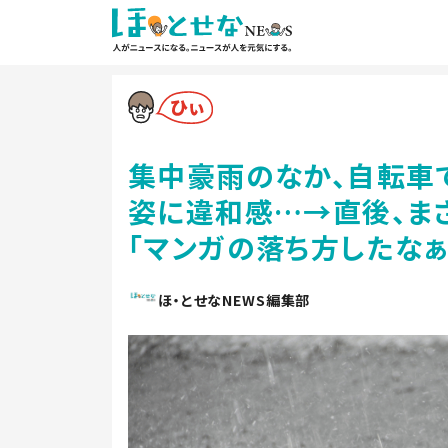
集中豪雨のなか、自転車
姿に違和感…→直後、ま
「マンガの落ち方したなぁ
ほ・とせなNEWS編集部