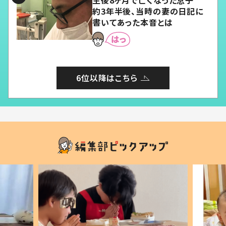
約3年半後、当時の妻の日記に
書いてあった本音とは
6位以降はこちら