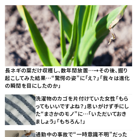
長ネギの葉だけ収穫し、数年間放置…→その後、掘り
起こしてみた結果…“驚愕の姿”に「え？」「我々は進化
の瞬間を目にしたのか」
洗濯物のカゴを片付けていた女性「もら
ってもいいですよね？」思いがけず手にし
た“まさかのモノ”に…「いただいておき
ましょう」「もちろん！」
通勤中の事故で“一時意識不明”だった