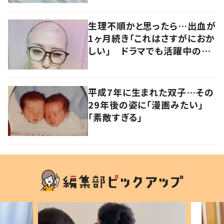
生理不順かと思ったら…出血が
1ヶ月続き「これはさすがにおか
しい」 ドラマでも活躍中の女
優を襲った病とは
平成7年に生まれた双子…その
29年後の姿に「漫画みたい」
「素敵すぎる」