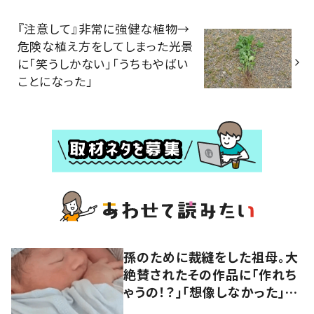
『注意して』非常に強健な植物→
危険な植え方をしてしまった光景
に「笑うしかない」「うちもやばい
ことになった」
孫のために裁縫をした祖母。大
絶賛されたその作品に「作れち
ゃうの！？」「想像しなかった」
「凄すぎる」