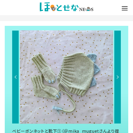
ベビーボンネットと靴下①（＠mika_muguetさんより提