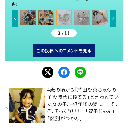
供）
3 / 11
この投稿へのコメントを見る
4歳の頃から「芦田愛菜ちゃんの
子役時代に似てる」と言われてい
た女の子。→7年後の姿に…「そ、
そ、そっくり！！！！」「双子じゃん」
「区別がつかん」