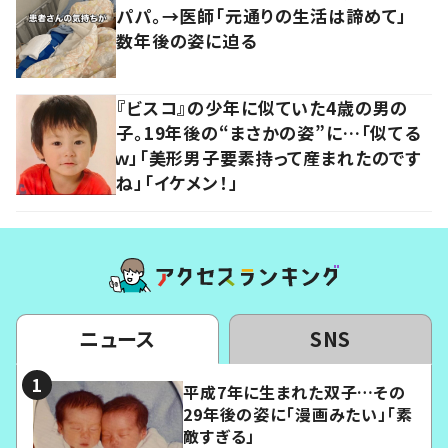
パパ。→医師「元通りの生活は諦めて」
数年後の姿に迫る
『ビスコ』の少年に似ていた4歳の男の
子。19年後の“まさかの姿”に…「似てる
ｗ」「美形男子要素持って産まれたのです
ね」「イケメン！」
ニュース
SNS
平成7年に生まれた双子…その
29年後の姿に「漫画みたい」「素
敵すぎる」