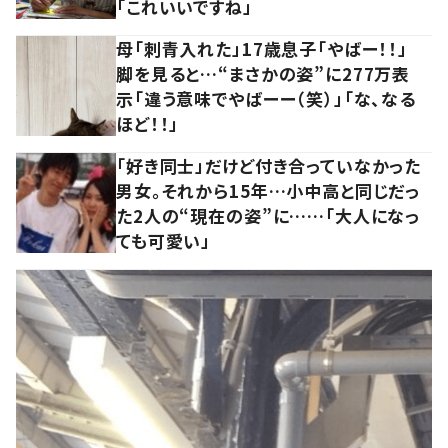
「これいいですね」
母「刺青入れた」17歳息子「やばー！！」
脚を見ると…“まさかの姿”に277万表
示「違う意味でやばーー（笑）」「な、なる
ほど！！」
「好き同士」だけど付き合っていなかった
男女。それから15年…小中高と同じだっ
た2人の“現在の姿”に……「大人になっ
ても可愛い」